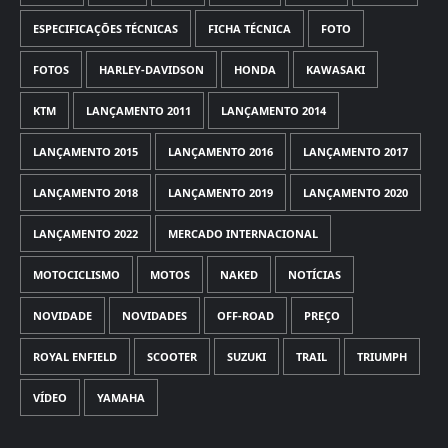
ESPECIFICAÇÕES TÉCNICAS
FICHA TÉCNICA
FOTO
FOTOS
HARLEY-DAVIDSON
HONDA
KAWASAKI
KTM
LANÇAMENTO 2011
LANÇAMENTO 2014
LANÇAMENTO 2015
LANÇAMENTO 2016
LANÇAMENTO 2017
LANÇAMENTO 2018
LANÇAMENTO 2019
LANÇAMENTO 2020
LANÇAMENTO 2022
MERCADO INTERNACIONAL
MOTOCICLISMO
MOTOS
NAKED
NOTÍCIAS
NOVIDADE
NOVIDADES
OFF-ROAD
PREÇO
ROYAL ENFIELD
SCOOTER
SUZUKI
TRAIL
TRIUMPH
VÍDEO
YAMAHA