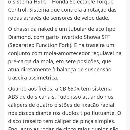
o sistema HSTC – Honda Selectable Torque
Control. Sistema que controla a rotação das
rodas através de sensores de velocidade.
O chassi da naked é um tubular de aço tipo
Diamond, com garfo invertido Showa SFF
(Separated Function Fork). E na traseira um
conjunto com mola-amortecedor regulável na
pré-carga da mola, em sete posições, que
atua diretamente à balança de suspensão
traseira assimétrica.
Quanto aos freios, a CB 650R tem sistema
ABS de dois canais. Tudo isso atuando nos
cálipers de quatro pistões de fixação radial,
nos discos dianteiros duplos tipo flutuante. O
disco traseiro tem cáliper de pinça simples.
Enquanto as rodas de cinco raios duplos são