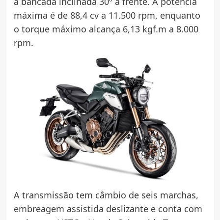
a bancada inclinada 30º à frente. A potência
máxima é de 88,4 cv a 11.500 rpm, enquanto
o torque máximo alcança 6,13 kgf.m a 8.000
rpm.
A transmissão tem câmbio de seis marchas,
embreagem assistida deslizante e conta com