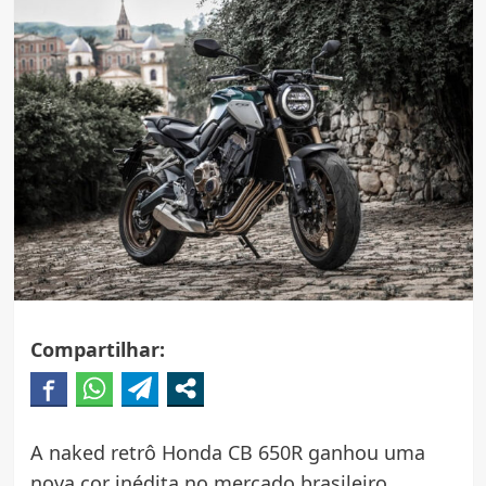
Compartilhar:
A naked retrô Honda CB 650R ganhou uma
nova cor inédita no mercado brasileiro.