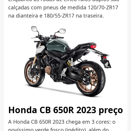
calçadas com pneus de medida 120/70-ZR17
na dianteira e 180/55-ZR17 na traseira.
Honda CB 650R 2023 preço
A Honda CB 650R 2023 chega em 3 cores: o
novíssimo verde fosco (inédito), além do