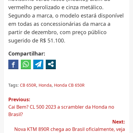
vermelho perolizado e cinza metálico.
Segundo a marca, o modelo estará disponível
em todas as concessionárias da marca a
partir de dezembro, com preço público
sugerido de R$ 51.100.
Compartilhar:
Tags:
CB 650R
,
Honda
,
Honda CB 650R
Post
Previous:
Cai Bem? CL 500 2023 a scrambler da Honda no
navigation
Brasil?
Next:
Nova KTM 890R chega ao Brasil oficialmente, veja