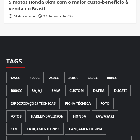
5 motos Honda 0km com o maior custo-benefício à
venda no Brasil
MotoRedator
27 de maio de 2026
TAGS
125CC
150CC
250CC
300CC
650CC
800CC
1000CC
BAJAJ
BMW
CUSTOM
DAFRA
DUCATI
ESPECIFICAÇÕES TÉCNICAS
FICHA TÉCNICA
FOTO
FOTOS
HARLEY-DAVIDSON
HONDA
KAWASAKI
KTM
LANÇAMENTO 2011
LANÇAMENTO 2014