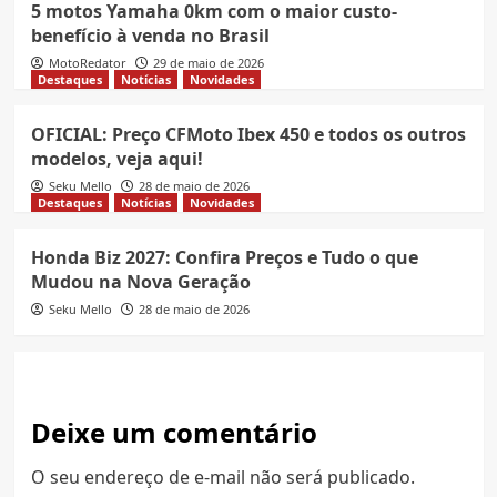
5 motos Yamaha 0km com o maior custo-
benefício à venda no Brasil
MotoRedator
29 de maio de 2026
Destaques
Notícias
Novidades
OFICIAL: Preço CFMoto Ibex 450 e todos os outros
modelos, veja aqui!
Seku Mello
28 de maio de 2026
Destaques
Notícias
Novidades
Honda Biz 2027: Confira Preços e Tudo o que
Mudou na Nova Geração
Seku Mello
28 de maio de 2026
Deixe um comentário
O seu endereço de e-mail não será publicado.