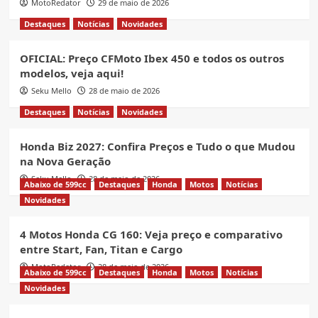
MotoRedator
29 de maio de 2026
Destaques
Notícias
Novidades
OFICIAL: Preço CFMoto Ibex 450 e todos os outros
modelos, veja aqui!
Seku Mello
28 de maio de 2026
Destaques
Notícias
Novidades
Honda Biz 2027: Confira Preços e Tudo o que Mudou
na Nova Geração
Seku Mello
28 de maio de 2026
Abaixo de 599cc
Destaques
Honda
Motos
Notícias
Novidades
4 Motos Honda CG 160: Veja preço e comparativo
entre Start, Fan, Titan e Cargo
MotoRedator
28 de maio de 2026
Abaixo de 599cc
Destaques
Honda
Motos
Notícias
Novidades