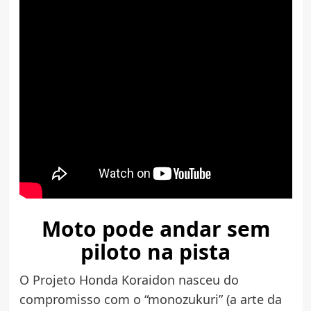
Moto pode andar sem
piloto na pista
O Projeto Honda Koraidon nasceu do
compromisso com o “monozukuri” (a arte da