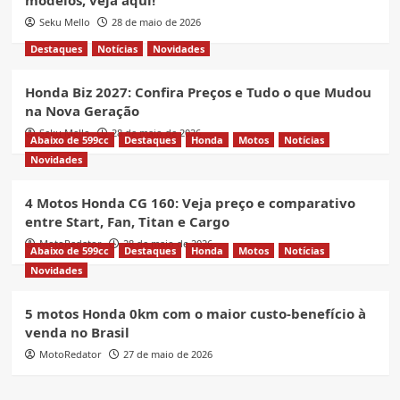
Seku Mello
28 de maio de 2026
Destaques
Notícias
Novidades
Honda Biz 2027: Confira Preços e Tudo o que Mudou
na Nova Geração
Seku Mello
28 de maio de 2026
Abaixo de 599cc
Destaques
Honda
Motos
Notícias
Novidades
4 Motos Honda CG 160: Veja preço e comparativo
entre Start, Fan, Titan e Cargo
MotoRedator
28 de maio de 2026
Abaixo de 599cc
Destaques
Honda
Motos
Notícias
Novidades
5 motos Honda 0km com o maior custo-benefício à
venda no Brasil
MotoRedator
27 de maio de 2026