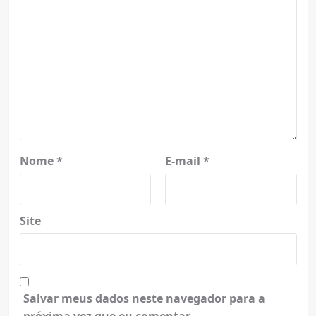
Nome
*
E-mail
*
Site
Salvar meus dados neste navegador para a
próxima vez que eu comentar.