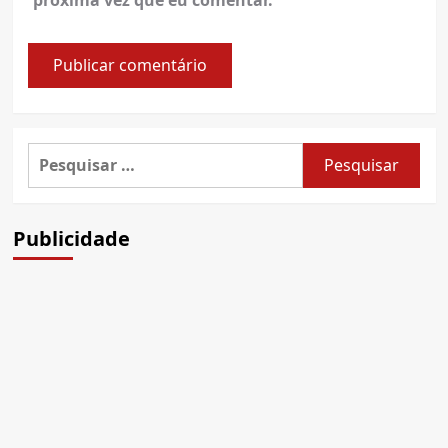
Pesquisar
por:
Publicidade