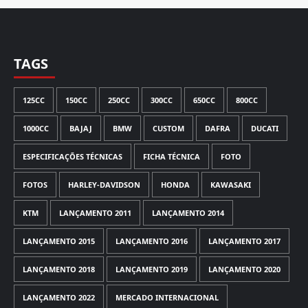
TAGS
125CC
150CC
250CC
300CC
650CC
800CC
1000CC
BAJAJ
BMW
CUSTOM
DAFRA
DUCATI
ESPECIFICAÇÕES TÉCNICAS
FICHA TÉCNICA
FOTO
FOTOS
HARLEY-DAVIDSON
HONDA
KAWASAKI
KTM
LANÇAMENTO 2011
LANÇAMENTO 2014
LANÇAMENTO 2015
LANÇAMENTO 2016
LANÇAMENTO 2017
LANÇAMENTO 2018
LANÇAMENTO 2019
LANÇAMENTO 2020
LANÇAMENTO 2022
MERCADO INTERNACIONAL