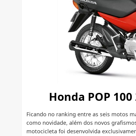
Honda POP 100 
Ficando no ranking entre as seis motos ma
como novidade, além dos novos grafismos 
motocicleta foi desenvolvida exclusivamen