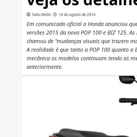
Seku Mello
14 de agosto de 2014
Em comunicado oficial a Honda anunciou que 
versões 2015 da nova POP 100 e BIZ 125. As n
chamou de “mudanças visuais que trazem mai
A realidade é que tanto a POP 100 quanto a 
mecânica os modelos continuam tendo as me
anteriormente.