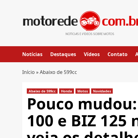
Skip
to
content
Notícias
Destaques
Vídeos
Contato
Início
»
Abaixo de 599cc
Abaixo de 599cc
Honda
Motos
Novidades
Pouco mudou:
100 e BIZ 125 
veja os detalh