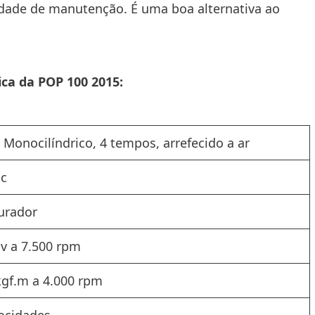
cidade de manutenção. É uma boa alternativa ao
ica da POP 100 2015:
 Monocilíndrico, 4 tempos, arrefecido a ar
cc
urador
cv a 7.500 rpm
kgf.m a 4.000 rpm