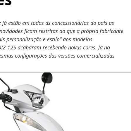
já estão em todas as concessionárias do país as
ovidades ficam restritas ao que a própria fabricante
s personalização e estilo” aos modelos.
BIZ 125 acabaram recebendo novas cores. Já na
smas configurações das versões comercializadas