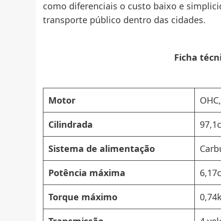
como diferenciais o custo baixo e simpli
transporte público dentro das cidades.
Ficha técn
Motor
OHC,
Cilindrada
97,1
Sistema de alimentação
Carb
Potência máxima
6,17
Torque máximo
0,74