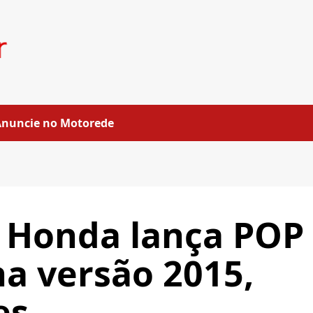
Anuncie no Motorede
 Honda lança POP
na versão 2015,
es