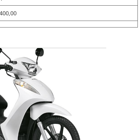
.400,00