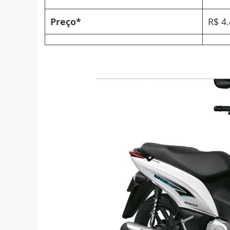
Preço*
R$ 4