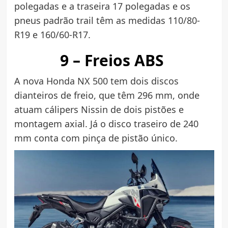
polegadas e a traseira 17 polegadas e os
pneus padrão trail têm as medidas 110/80-
R19 e 160/60-R17.
9 – Freios ABS
A nova Honda NX 500 tem dois discos
dianteiros de freio, que têm 296 mm, onde
atuam cálipers Nissin de dois pistões e
montagem axial. Já o disco traseiro de 240
mm conta com pinça de pistão único.