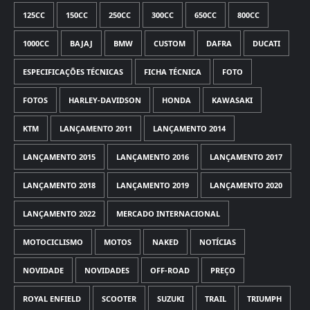
125CC
150CC
250CC
300CC
650CC
800CC
1000CC
BAJAJ
BMW
CUSTOM
DAFRA
DUCATI
ESPECIFICAÇÕES TÉCNICAS
FICHA TÉCNICA
FOTO
FOTOS
HARLEY-DAVIDSON
HONDA
KAWASAKI
KTM
LANÇAMENTO 2011
LANÇAMENTO 2014
LANÇAMENTO 2015
LANÇAMENTO 2016
LANÇAMENTO 2017
LANÇAMENTO 2018
LANÇAMENTO 2019
LANÇAMENTO 2020
LANÇAMENTO 2022
MERCADO INTERNACIONAL
MOTOCICLISMO
MOTOS
NAKED
NOTÍCIAS
NOVIDADE
NOVIDADES
OFF-ROAD
PREÇO
ROYAL ENFIELD
SCOOTER
SUZUKI
TRAIL
TRIUMPH