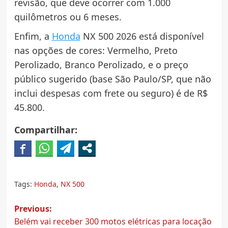
revisão, que deve ocorrer com 1.000
quilômetros ou 6 meses.
Enfim, a
Honda
NX 500 2026 está disponível
nas opções de cores: Vermelho, Preto
Perolizado, Branco Perolizado, e o preço
público sugerido (base São Paulo/SP, que não
inclui despesas com frete ou seguro) é de R$
45.800.
Compartilhar:
Tags:
Honda
,
NX 500
Post
Previous:
Belém vai receber 300 motos elétricas para locação
navigation