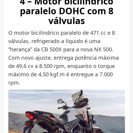
4 – Motor bicilíndrico
paralelo DOHC com 8
válvulas
O motor bicilíndrico paralelo de 471 cc e 8
válvulas, refrigerado a líquido é uma
“herança” da CB 500X para a nova NX 500.
Com novo ajuste, entrega potência máxima
de 49,6 cv a 8.500 rpm, enquanto o torque
máximo de 4,50 kgf.m é entregue a 7.000
rpm.