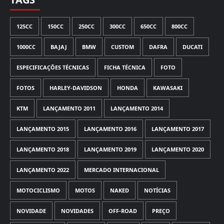
125CC
150CC
250CC
300CC
650CC
800CC
1000CC
BAJAJ
BMW
CUSTOM
DAFRA
DUCATI
ESPECIFICAÇÕES TÉCNICAS
FICHA TÉCNICA
FOTO
FOTOS
HARLEY-DAVIDSON
HONDA
KAWASAKI
KTM
LANÇAMENTO 2011
LANÇAMENTO 2014
LANÇAMENTO 2015
LANÇAMENTO 2016
LANÇAMENTO 2017
LANÇAMENTO 2018
LANÇAMENTO 2019
LANÇAMENTO 2020
LANÇAMENTO 2022
MERCADO INTERNACIONAL
MOTOCICLISMO
MOTOS
NAKED
NOTÍCIAS
NOVIDADE
NOVIDADES
OFF-ROAD
PREÇO