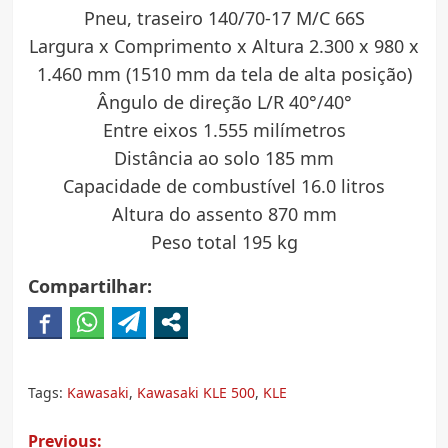
Pneu, traseiro 140/70-17 M/C 66S
Largura x Comprimento x Altura 2.300 x 980 x
1.460 mm (1510 mm da tela de alta posição)
Ângulo de direção L/R 40°/40°
Entre eixos 1.555 milímetros
Distância ao solo 185 mm
Capacidade de combustível 16.0 litros
Altura do assento 870 mm
Peso total 195 kg
Compartilhar:
Tags:
Kawasaki
,
Kawasaki KLE 500
,
KLE
Post
Previous: