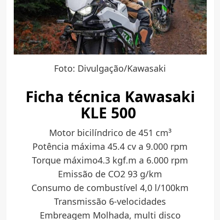
Foto: Divulgação/Kawasaki
Ficha técnica Kawasaki
KLE 500
Motor bicilíndrico de 451 cm³
Potência máxima 45.4 cv a 9.000 rpm
Torque máximo4.3 kgf.m a 6.000 rpm
Emissão de CO2 93 g/km
Consumo de combustível 4,0 l/100km
Transmissão 6-velocidades
Embreagem Molhada, multi disco