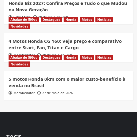
Honda Biz 2027: Confira Preços e Tudo o que Mudou
na Nova Geração
Seku Mello
28 de maio de 2026
Abaixo de 599cc
Destaques
Honda
Motos
Notícias
Novidades
4 Motos Honda CG 160: Veja preço e comparativo
entre Start, Fan, Titan e Cargo
MotoRedator
28 de maio de 2026
Abaixo de 599cc
Destaques
Honda
Motos
Notícias
Novidades
5 motos Honda 0km com o maior custo-benefício à
venda no Brasil
MotoRedator
27 de maio de 2026
TAGS