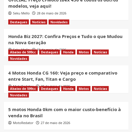
modelos, veja aqui!
Seku Mello
28 de maio de 2026
Destaques
Notícias
Novidades
Honda Biz 2027: Confira Preços e Tudo o que Mudou
na Nova Geração
Seku Mello
28 de maio de 2026
Abaixo de 599cc
Destaques
Honda
Motos
Notícias
Novidades
4 Motos Honda CG 160: Veja preço e comparativo
entre Start, Fan, Titan e Cargo
MotoRedator
28 de maio de 2026
Abaixo de 599cc
Destaques
Honda
Motos
Notícias
Novidades
5 motos Honda 0km com o maior custo-benefício à
venda no Brasil
MotoRedator
27 de maio de 2026