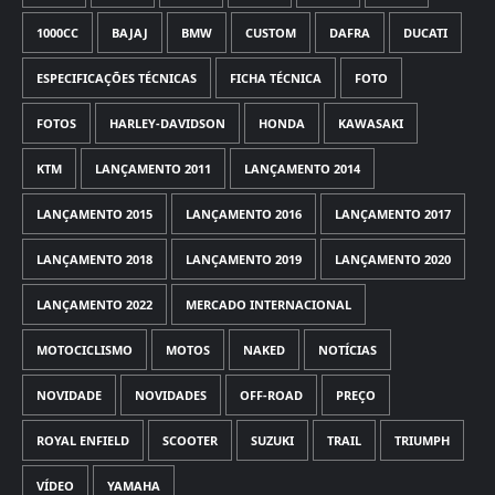
1000CC
BAJAJ
BMW
CUSTOM
DAFRA
DUCATI
ESPECIFICAÇÕES TÉCNICAS
FICHA TÉCNICA
FOTO
FOTOS
HARLEY-DAVIDSON
HONDA
KAWASAKI
KTM
LANÇAMENTO 2011
LANÇAMENTO 2014
LANÇAMENTO 2015
LANÇAMENTO 2016
LANÇAMENTO 2017
LANÇAMENTO 2018
LANÇAMENTO 2019
LANÇAMENTO 2020
LANÇAMENTO 2022
MERCADO INTERNACIONAL
MOTOCICLISMO
MOTOS
NAKED
NOTÍCIAS
NOVIDADE
NOVIDADES
OFF-ROAD
PREÇO
ROYAL ENFIELD
SCOOTER
SUZUKI
TRAIL
TRIUMPH
VÍDEO
YAMAHA