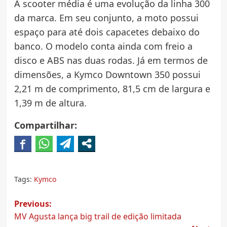
A scooter média é uma evolução da linha 300
da marca. Em seu conjunto, a moto possui
espaço para até dois capacetes debaixo do
banco. O modelo conta ainda com freio a
disco e ABS nas duas rodas. Já em termos de
dimensões, a Kymco Downtown 350 possui
2,21 m de comprimento, 81,5 cm de largura e
1,39 m de altura.
Compartilhar:
Tags:
Kymco
Post
Previous:
MV Agusta lança big trail de edição limitada
navigation