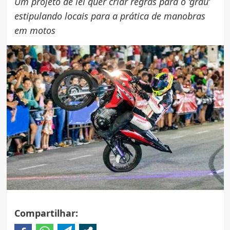
Um projeto de lei quer criar regras para o ‘grau’
estipulando locais para a prática de manobras
em motos
Compartilhar: