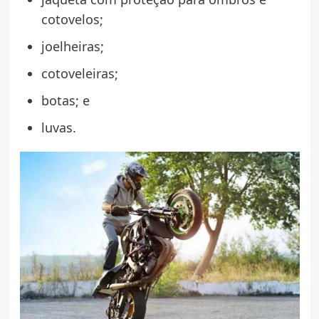
cotovelos;
joelheiras;
cotoveleiras;
botas; e
luvas.