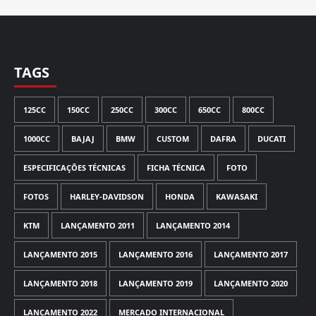
TAGS
125CC
150CC
250CC
300CC
650CC
800CC
1000CC
BAJAJ
BMW
CUSTOM
DAFRA
DUCATI
ESPECIFICAÇÕES TÉCNICAS
FICHA TÉCNICA
FOTO
FOTOS
HARLEY-DAVIDSON
HONDA
KAWASAKI
KTM
LANÇAMENTO 2011
LANÇAMENTO 2014
LANÇAMENTO 2015
LANÇAMENTO 2016
LANÇAMENTO 2017
LANÇAMENTO 2018
LANÇAMENTO 2019
LANÇAMENTO 2020
LANÇAMENTO 2022
MERCADO INTERNACIONAL