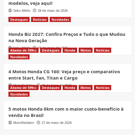
modelos, veja aqui!
Seku Mello
28 de maio de 2026
Destaques
Notícias
Novidades
Honda Biz 2027: Confira Preços e Tudo o que Mudou
na Nova Geração
Seku Mello
28 de maio de 2026
Abaixo de 599cc
Destaques
Honda
Motos
Notícias
Novidades
4 Motos Honda CG 160: Veja preço e comparativo
entre Start, Fan, Titan e Cargo
MotoRedator
28 de maio de 2026
Abaixo de 599cc
Destaques
Honda
Motos
Notícias
Novidades
5 motos Honda 0km com o maior custo-benefício à
venda no Brasil
MotoRedator
27 de maio de 2026