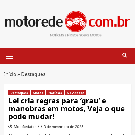
Skip
to
content
Primary
Menu
Início
»
Destaques
Destaques
Motos
Notícias
Novidades
Lei cria regras para ‘grau’ e
manobras em motos, Veja o que
pode mudar!
MotoRedator
3 de novembro de 2025