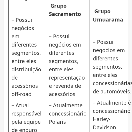
Grupo
Grupo
Sacramento
Umuarama
– Possui
negócios
em
– Possui
– Possui
diferentes
negócios em
negócios em
segmentos,
diferentes
diferentes
entre eles
segmentos,
segmentos,
distribuição
entre eles
entre eles
de
representação
concessionária
acessórios
e revenda de
de automóveis.
off-road
acessórios
– Atualmente é
– Atual
– Atualmente
concessionário
responsável
concessionário
Harley-
pela equipe
Polaris
Davidson
de enduro