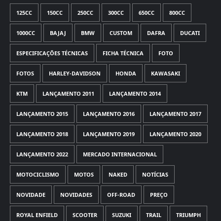
125CC
150CC
250CC
300CC
650CC
800CC
1000CC
BAJAJ
BMW
CUSTOM
DAFRA
DUCATI
ESPECIFICAÇÕES TÉCNICAS
FICHA TÉCNICA
FOTO
FOTOS
HARLEY-DAVIDSON
HONDA
KAWASAKI
KTM
LANÇAMENTO 2011
LANÇAMENTO 2014
LANÇAMENTO 2015
LANÇAMENTO 2016
LANÇAMENTO 2017
LANÇAMENTO 2018
LANÇAMENTO 2019
LANÇAMENTO 2020
LANÇAMENTO 2022
MERCADO INTERNACIONAL
MOTOCICLISMO
MOTOS
NAKED
NOTÍCIAS
NOVIDADE
NOVIDADES
OFF-ROAD
PREÇO
ROYAL ENFIELD
SCOOTER
SUZUKI
TRAIL
TRIUMPH