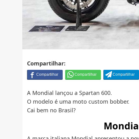
Compartilhar:
A Mondial lançou a Spartan 600.
O modelo é uma moto custom bobber.
Cai bem no Brasil?
Mondial
A marca italiana Mondial apresentou a n