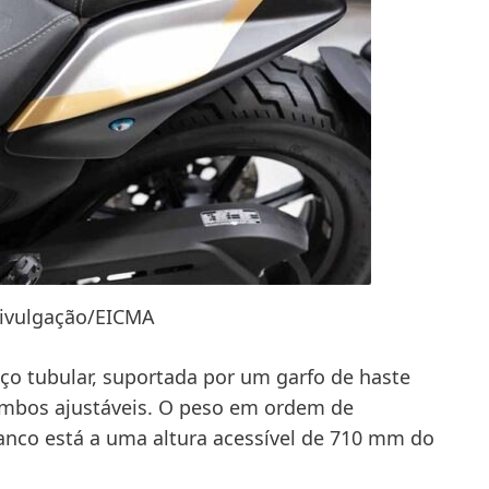
Divulgação/EICMA
ço tubular, suportada por um garfo de haste
ambos ajustáveis. O peso em ordem de
anco está a uma altura acessível de 710 mm do