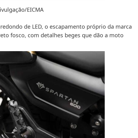
Divulgação/EICMA
 redondo de LED, o escapamento próprio da marca
reto fosco, com detalhes beges que dão a moto