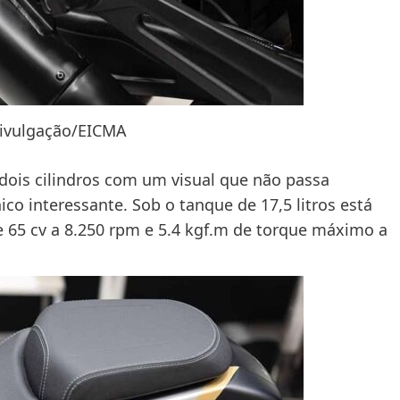
Divulgação/EICMA
ois cilindros com um visual que não passa
o interessante. Sob o tanque de 17,5 litros está
e 65 cv a 8.250 rpm e 5.4 kgf.m de torque máximo a