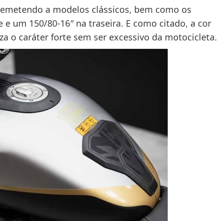
remetendo a modelos clássicos, bem como os
e um 150/80-16″ na traseira. E como citado, a cor
a o caráter forte sem ser excessivo da motocicleta.