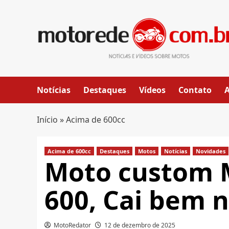
Skip
to
content
Notícias
Destaques
Vídeos
Contato
Início
»
Acima de 600cc
Acima de 600cc
Destaques
Motos
Notícias
Novidades
Moto custom 
600, Cai bem n
MotoRedator
12 de dezembro de 2025