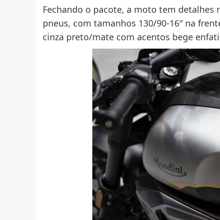
Fechando o pacote, a moto tem detalhes 
pneus, com tamanhos 130/90-16″ na frente 
cinza preto/mate com acentos bege enfatiz