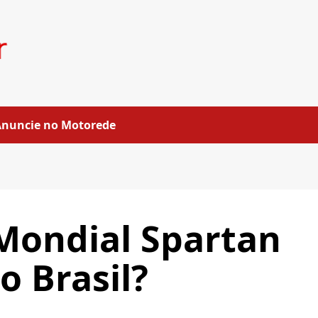
Anuncie no Motorede
Mondial Spartan
o Brasil?