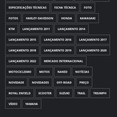
ESPECIFICAÇÕES TÉCNICAS
FICHA TÉCNICA
FOTO
FOTOS
HARLEY-DAVIDSON
HONDA
KAWASAKI
KTM
LANÇAMENTO 2011
LANÇAMENTO 2014
LANÇAMENTO 2015
LANÇAMENTO 2016
LANÇAMENTO 2017
LANÇAMENTO 2018
LANÇAMENTO 2019
LANÇAMENTO 2020
LANÇAMENTO 2022
MERCADO INTERNACIONAL
MOTOCICLISMO
MOTOS
NAKED
NOTÍCIAS
NOVIDADE
NOVIDADES
OFF-ROAD
PREÇO
ROYAL ENFIELD
SCOOTER
SUZUKI
TRAIL
TRIUMPH
VÍDEO
YAMAHA