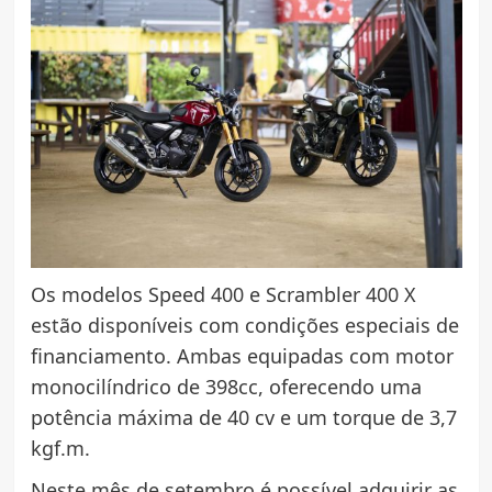
Os modelos Speed 400 e Scrambler 400 X
estão disponíveis com condições especiais de
financiamento. Ambas equipadas com motor
monocilíndrico de 398cc, oferecendo uma
potência máxima de 40 cv e um torque de 3,7
kgf.m.
Neste mês de setembro é possível adquirir as