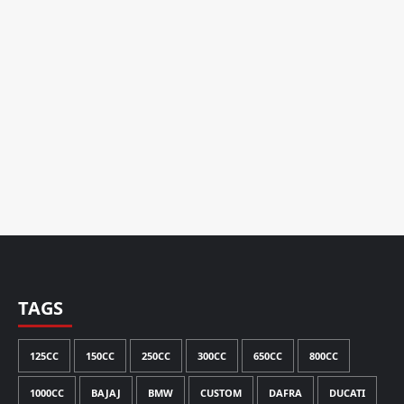
TAGS
125CC
150CC
250CC
300CC
650CC
800CC
1000CC
BAJAJ
BMW
CUSTOM
DAFRA
DUCATI