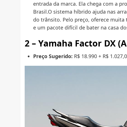
entrada da marca. Ela chega com a pro
Brasil.O sistema híbrido ajuda nas ar
do trânsito. Pelo preço, oferece muita
e um pacote difícil de bater na casa dos
2 – Yamaha Factor DX (A
Preço Sugerido:
R$ 18.990 + R$ 1.027,0