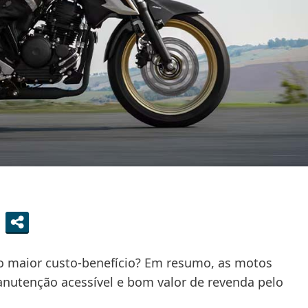
o maior custo-benefício? Em resumo, as motos
utenção acessível e bom valor de revenda pelo