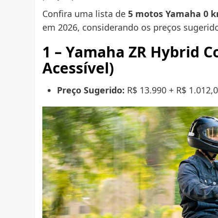
Confira uma lista de
5 motos Yamaha 0 km
em 2026, considerando os preços sugerido
1 – Yamaha ZR Hybrid C
Acessível)
Preço Sugerido:
R$ 13.990 + R$ 1.012,0