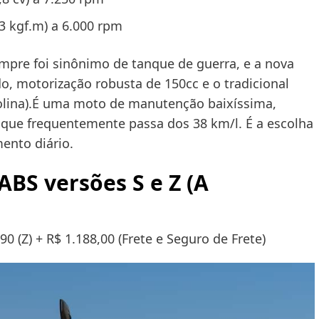
,3 kgf.m) a 6.000 rpm
empre foi sinônimo de tanque de guerra, e a nova
do, motorização robusta de 150cc e o tradicional
solina).É uma moto de manutenção baixíssima,
 que frequentemente passa dos 38 km/l. É a escolha
ento diário.
ABS versões S e Z (A
90 (Z) + R$ 1.188,00 (Frete e Seguro de Frete)