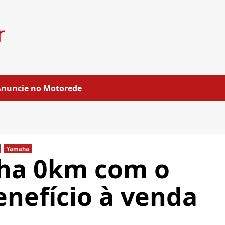
Anuncie no Motorede
Yamaha
ha 0km com o
enefício à venda