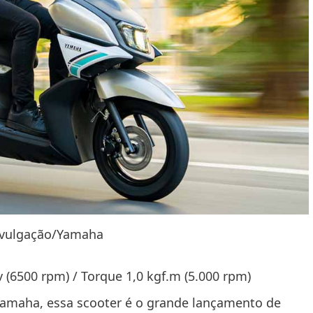
ivulgação/Yamaha
 (6500 rpm) / Torque 1,0 kgf.m (5.000 rpm)
amaha, essa scooter é o grande lançamento de