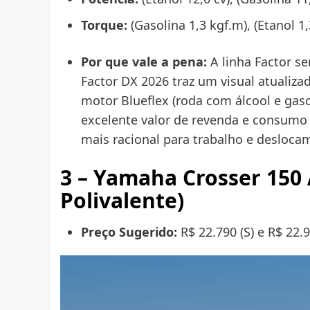
Torque:
(Gasolina 1,3 kgf.m), (Etanol 1
Por que vale a pena:
A linha Factor s
Factor DX 2026 traz um visual atualiza
motor Blueflex (roda com álcool e ga
excelente valor de revenda e consumo
mais racional para trabalho e deslocam
3 – Yamaha Crosser 150 
Polivalente)
Preço Sugerido:
R$ 22.790 (S) e R$ 22.9