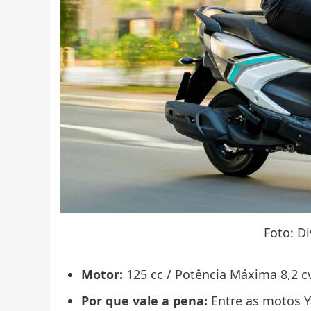
Foto: D
Motor:
125 cc / Potência Máxima 8,2 cv
Por que vale a pena:
Entre as motos Y