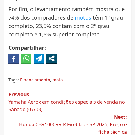
Por fim, o levantamento também mostra que
74% dos compradores de
motos
têm 1º grau
completo, 23,5% contam com o 2º grau
completo e 1,5% superior completo.
Compartilhar:
Tags:
Financiamento
,
moto
Post
Previous:
Yamaha Aerox em condições especiais de venda no
navigation
Sábado (07/03)
Next:
Honda CBR1000RR-R Fireblade SP 2026, Preço e
ficha técnica