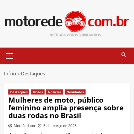
Skip
to
content
Primary
Menu
Início
»
Destaques
Destaques
Motos
Notícias
Novidades
Mulheres de moto, público
feminino amplia presença sobre
duas rodas no Brasil
MotoRedator
6 de março de 2026