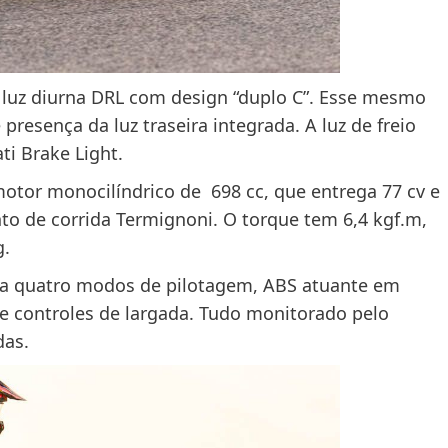
i luz diurna DRL com design “duplo C”. Esse mesmo
 presença da luz traseira integrada. A luz de freio
i Brake Light.
otor monocilíndrico de 698 cc, que entrega 77 cv e
o de corrida Termignoni. O torque tem 6,4 kgf.m,
g.
a quatro modos de pilotagem, ABS atuante em
 e controles de largada. Tudo monitorado pelo
das.