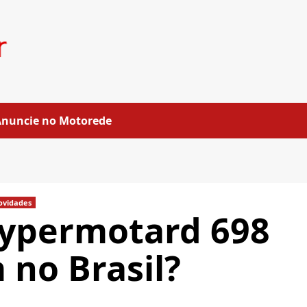
Anuncie no Motorede
ovidades
Hypermotard 698
 no Brasil?