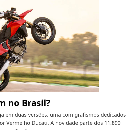
m no Brasil?
ga em duas versões, uma com grafismos dedicados
 cor Vermelho Ducati. A novidade parte dos 11.890