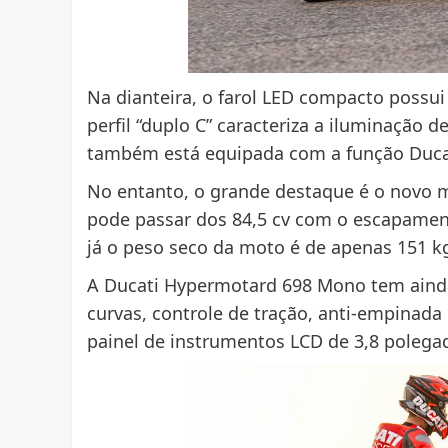
Na dianteira, o farol LED compacto possu
perfil “duplo C” caracteriza a iluminação de
também está equipada com a função Ducat
No entanto, o grande destaque é o novo m
pode passar dos 84,5 cv com o escapament
já o peso seco da moto é de apenas 151 k
A Ducati Hypermotard 698 Mono tem aind
curvas, controle de tração, anti-empinada
painel de instrumentos LCD de 3,8 polega