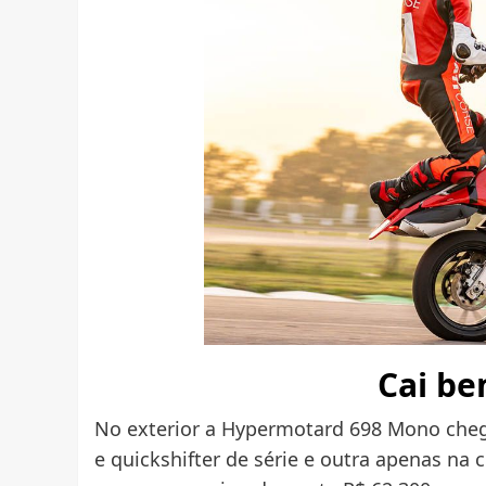
Cai be
No exterior a Hypermotard 698 Mono che
e quickshifter de série e outra apenas na