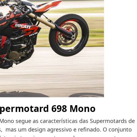
ypermotard 698 Mono
Mono segue as características das Supermotards de
s, mas um design agressivo e refinado. O conjunto