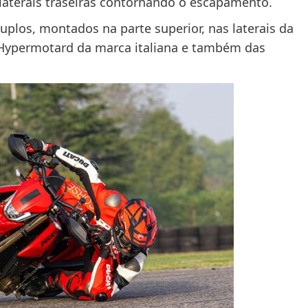
laterais traseiras contornando o escapamento.
plos, montados na parte superior, nas laterais da
a Hypermotard da marca italiana e também das