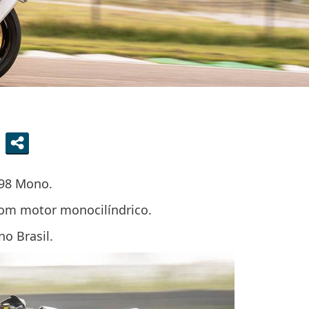
698 Mono.
om motor monocilíndrico.
o Brasil.