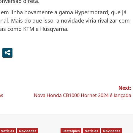
nversão direta.
ar em linha novamente a gama Hypermotard, que já
l. Mais do que isso, a novidade viria rivalizar com
vais como KTM e Husqvarna.
Next:
as
Nova Honda CB1000 Hornet 2024 é lançada
Notícias
Novidades
Destaques
Notícias
Novidades