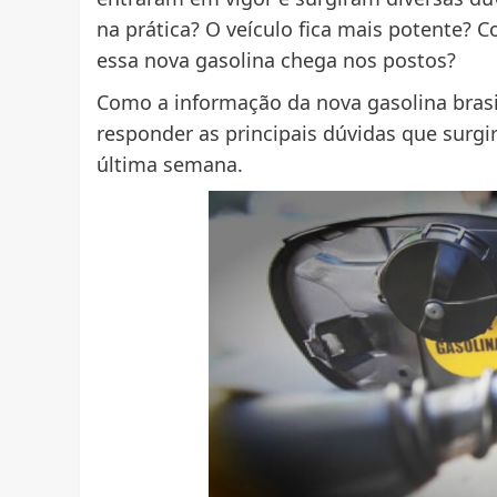
na prática? O veículo fica mais potente?
essa nova gasolina chega nos postos?
Como a informação da nova gasolina brasil
responder as principais dúvidas que surgi
última semana.