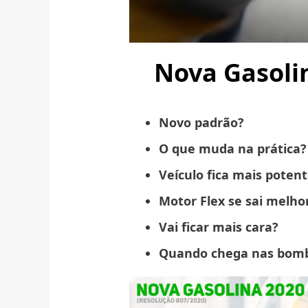
Nova Gasolin
Novo padrão?
O que muda na prática?
Veículo fica mais poten
Motor Flex se sai melho
Vai ficar mais cara?
Quando chega nas bom