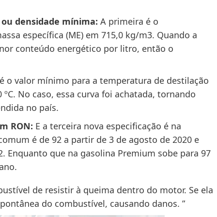
 ou densidade mínima:
A primeira é o
assa específica (ME) em 715,0 kg/m3. Quando a
nor conteúdo energético por litro, então o
é o valor mínimo para a temperatura de destilação
0 ºC. No caso, essa curva foi achatada, tornando
ndida no país.
em RON:
E a terceira nova especificação é na
omum é de 92 a partir de 3 de agosto de 2020 e
022. Enquanto que na gasolina Premium sobe para 97
ano.
tível de resistir à queima dentro do motor. Se ela
spontânea do combustível, causando danos. ”