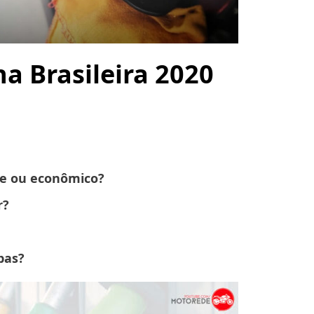
a Brasileira 2020
te ou econômico?
r?
bas?