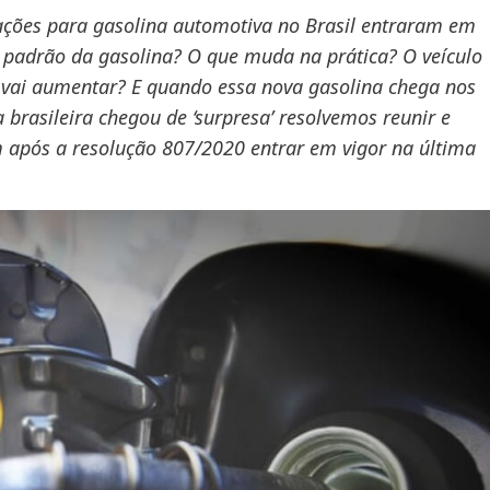
cações para gasolina automotiva no Brasil entraram em
o padrão da gasolina? O que muda na prática? O veículo
vai aumentar? E quando essa nova gasolina chega nos
brasileira chegou de ‘surpresa’ resolvemos reunir e
m após a resolução 807/2020 entrar em vigor na última