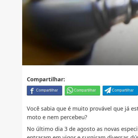
Compartilhar:
Você sabia que é muito provável que já e
moto e nem percebeu?
No último dia 3 de agosto as novas especi
entraram em vigor e surgiram diversas dú