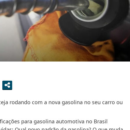
steja rodando com a nova gasolina no seu carro ou
ficações para gasolina automotiva no Brasil
vidas: Qual novo padrão da gasolina? O que muda