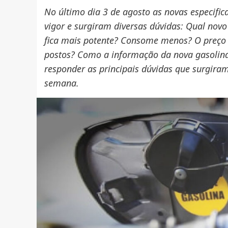
No último dia 3 de agosto as novas especifi
vigor e surgiram diversas dúvidas: Qual nov
fica mais potente? Consome menos? O preço 
postos? Como a informação da nova gasolina 
responder as principais dúvidas que surgira
semana.