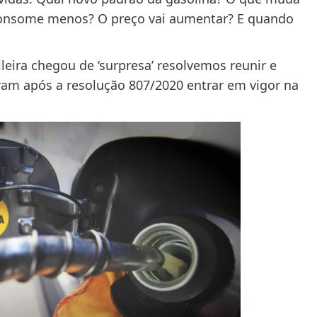
 Consome menos? O preço vai aumentar? E quando
eira chegou de ‘surpresa’ resolvemos reunir e
ram após a resolução 807/2020 entrar em vigor na