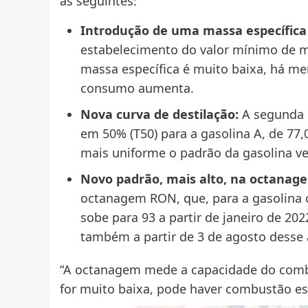
as seguintes:
Introdução de uma massa específica
estabelecimento do valor mínimo de m
massa específica é muito baixa, há me
consumo aumenta.
Nova curva de destilação:
A segunda 
em 50% (T50) para a gasolina A, de 77,
mais uniforme o padrão da gasolina ve
Novo padrão, mais alto, na octanag
octanagem RON, que, para a gasolina c
sobe para 93 a partir de janeiro de 2
também a partir de 3 de agosto desse 
“A octanagem mede a capacidade do combus
for muito baixa, pode haver combustão e