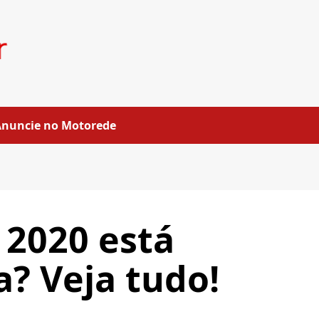
Anuncie no Motorede
 2020 está
? Veja tudo!