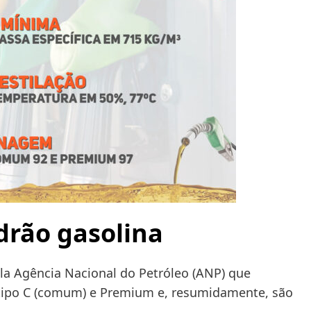
drão gasolina
la Agência Nacional do Petróleo (ANP) que
 tipo C (comum) e Premium e, resumidamente, são