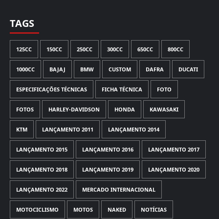
TAGS
125CC
150CC
250CC
300CC
650CC
800CC
1000CC
BAJAJ
BMW
CUSTOM
DAFRA
DUCATI
ESPECIFICAÇÕES TÉCNICAS
FICHA TÉCNICA
FOTO
FOTOS
HARLEY-DAVIDSON
HONDA
KAWASAKI
KTM
LANÇAMENTO 2011
LANÇAMENTO 2014
LANÇAMENTO 2015
LANÇAMENTO 2016
LANÇAMENTO 2017
LANÇAMENTO 2018
LANÇAMENTO 2019
LANÇAMENTO 2020
LANÇAMENTO 2022
MERCADO INTERNACIONAL
MOTOCICLISMO
MOTOS
NAKED
NOTÍCIAS