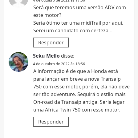
4 de outubro de 2022 às 17:36
Será que teremos uma versão ADV com
este motor?
Seria ótimo ter uma midiTrail por aqui.
Serei um candidato com certeza…
Responder
Seku Mello
disse:
4 de outubro de 2022 às 18:56
A informação é de que a Honda está
para lançar em breve a nova Transalp
750 com esse motor, porém, ela não deve
ser tão adventure. Seguirá o estilo mais
On-road da Transalp antiga. Seria legar
uma Africa Twin 750 com esse motor.
Responder