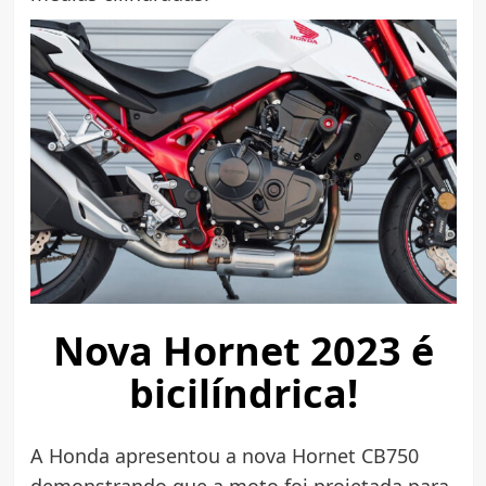
Nova Hornet 2023 é
bicilíndrica!
A Honda apresentou a nova Hornet CB750
demonstrando que a moto foi projetada para