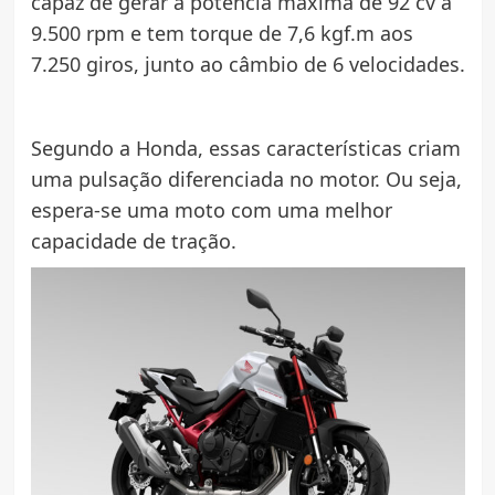
capaz de gerar a potência máxima de 92 cv a
9.500 rpm e tem torque de 7,6 kgf.m aos
7.250 giros, junto ao câmbio de 6 velocidades.
Segundo a Honda, essas características criam
uma pulsação diferenciada no motor. Ou seja,
espera-se uma moto com uma melhor
capacidade de tração.