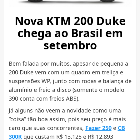
Nova KTM 200 Duke
chega ao Brasil em
setembro
Bem falada por muitos, apesar de pequena a
200 Duke vem com um quadro em treliça e
suspensões WP, junto com rodas e balança de
alumínio e freio a disco (somente o modelo
390 conta com freios ABS).
Já alguns não veem a novidade como uma
“coisa” tão boa assim, pois seu preço é mais
caro que suas concorrentes,
Fazer 250
e
CB
300R
que custam R$ 13.125 e R$ 12.893