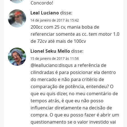
Concordo!
Leal Luciano
disse:
14 de janeiro de 2017 às 15:42
200cc com 25 cv, mania boba de
referenciar somente as cc. tem motor 1.0
de 72cv até mais de 100cv
Lionel Seku Mello
disse:
15 de janeiro de 2017 às 11:56
@lealluciano:disqus a referência de
cilindradas é para posicionar ela dentro
do mercado e não para critério de
comparação de potência, entendeu? O
que eu quis dizer, no meu comentário de
tempos atrás, é que eu não posso
influenciar diretamente na decisão de
compra. O que eu posso fazer é abrir um
questionamento se o valor investido vai