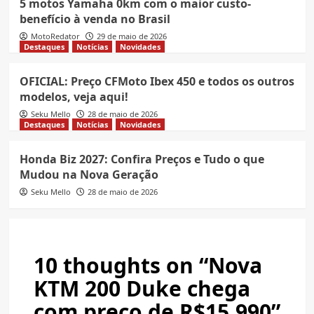
5 motos Yamaha 0km com o maior custo-
benefício à venda no Brasil
MotoRedator
29 de maio de 2026
Destaques
Notícias
Novidades
OFICIAL: Preço CFMoto Ibex 450 e todos os outros
modelos, veja aqui!
Seku Mello
28 de maio de 2026
Destaques
Notícias
Novidades
Honda Biz 2027: Confira Preços e Tudo o que
Mudou na Nova Geração
Seku Mello
28 de maio de 2026
10 thoughts on “
Nova
KTM 200 Duke chega
com preço de R$15.990
”