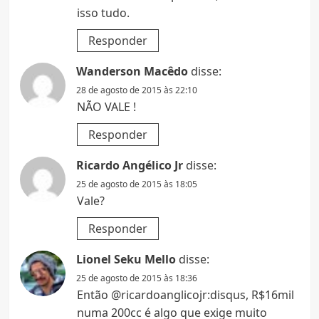
isso tudo.
Responder
Wanderson Macêdo
disse:
28 de agosto de 2015 às 22:10
NÃO VALE !
Responder
Ricardo Angélico Jr
disse:
25 de agosto de 2015 às 18:05
Vale?
Responder
Lionel Seku Mello
disse:
25 de agosto de 2015 às 18:36
Então @ricardoanglicojr:disqus, R$16mil
numa 200cc é algo que exige muito