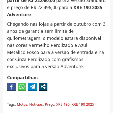
partir de R$ 22.060,00
para a versão Standard
e preço de R$ 22.496,00 para a
XRE 190 2025
Adventure
.
Chegando nas lojas a partir de outubro com 3
anos de garantia sem limite de
quilometragem, o modelo estará disponível
nas cores Vermelho Perolizado e Azul
Metálico Fosco para a versão de entrada e na
cor Cinza Perolizado com grafismos
exclusivos para a versão Adventure.
Compartilhar:
Tags:
Motos
,
Notícias
,
Preço
,
XRE 190
,
XRE 190 2025