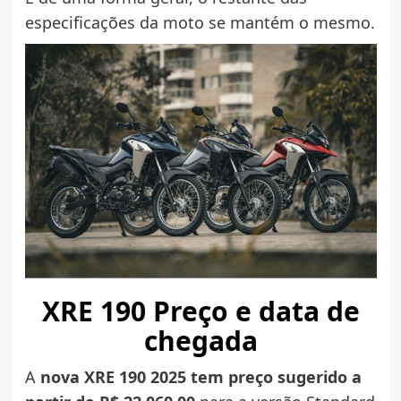
especificações da moto se mantém o mesmo.
XRE 190 Preço e data de
chegada
A
nova XRE 190 2025 tem preço sugerido a