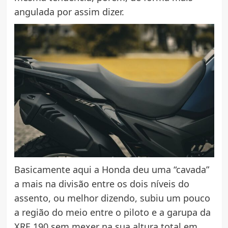
angulada por assim dizer.
Basicamente aqui a Honda deu uma “cavada”
a mais na divisão entre os dois níveis do
assento, ou melhor dizendo, subiu um pouco
a região do meio entre o piloto e a garupa da
XRE 190 sem mexer na sua altura total em