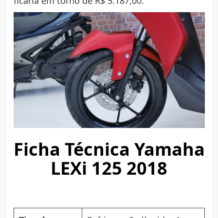
ficaria em torno de R$ 5.187,00.
Ficha Técnica Yamaha
LEXi 125 2018