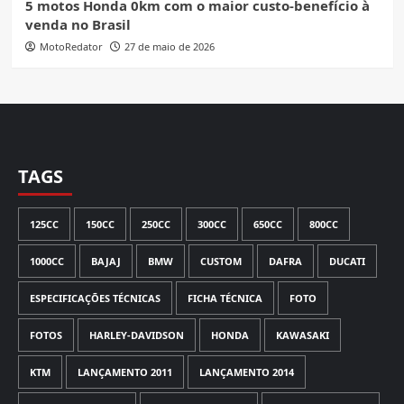
5 motos Honda 0km com o maior custo-benefício à
venda no Brasil
MotoRedator
27 de maio de 2026
TAGS
125CC
150CC
250CC
300CC
650CC
800CC
1000CC
BAJAJ
BMW
CUSTOM
DAFRA
DUCATI
ESPECIFICAÇÕES TÉCNICAS
FICHA TÉCNICA
FOTO
FOTOS
HARLEY-DAVIDSON
HONDA
KAWASAKI
KTM
LANÇAMENTO 2011
LANÇAMENTO 2014