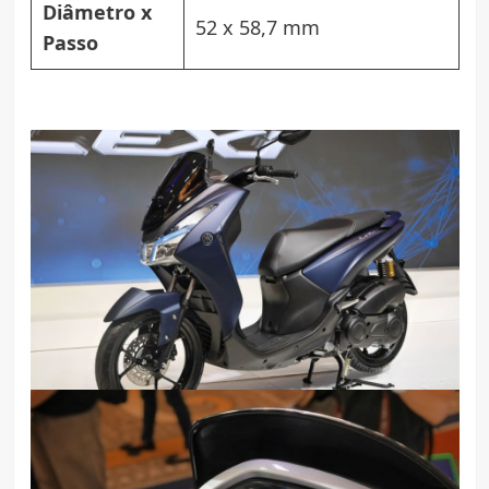
Diâmetro x
52 x 58,7 mm
Passo