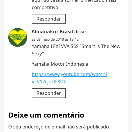
aqui, só viria a tornar o mercado mais
competitivo.
Responder
Almanakut Brasil
disse:
23 de maio de 2018 às 13:42
Yamaha LEXI VVA SSS “Smart is The New
Sexy”
Yamaha Motor Indonesia
https://www.youtube.com/watch?
v=V17cjuUL3Dk
Responder
Deixe um comentário
O seu endereço de e-mail não será publicado.