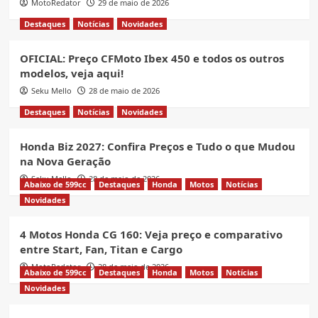
MotoRedator
29 de maio de 2026
Destaques
Notícias
Novidades
OFICIAL: Preço CFMoto Ibex 450 e todos os outros
modelos, veja aqui!
Seku Mello
28 de maio de 2026
Destaques
Notícias
Novidades
Honda Biz 2027: Confira Preços e Tudo o que Mudou
na Nova Geração
Seku Mello
28 de maio de 2026
Abaixo de 599cc
Destaques
Honda
Motos
Notícias
Novidades
4 Motos Honda CG 160: Veja preço e comparativo
entre Start, Fan, Titan e Cargo
MotoRedator
28 de maio de 2026
Abaixo de 599cc
Destaques
Honda
Motos
Notícias
Novidades