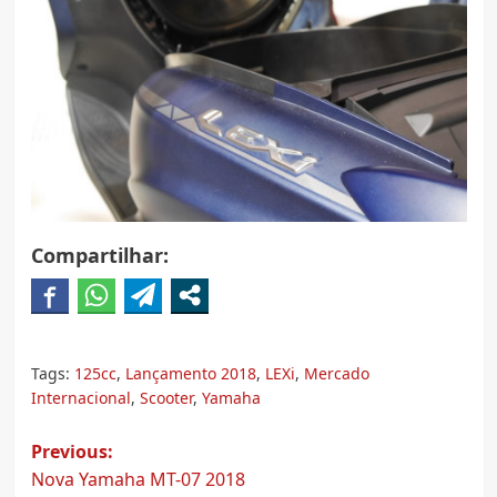
Compartilhar:
Tags:
125cc
,
Lançamento 2018
,
LEXi
,
Mercado
Internacional
,
Scooter
,
Yamaha
Post
Previous:
Nova Yamaha MT-07 2018
navigation