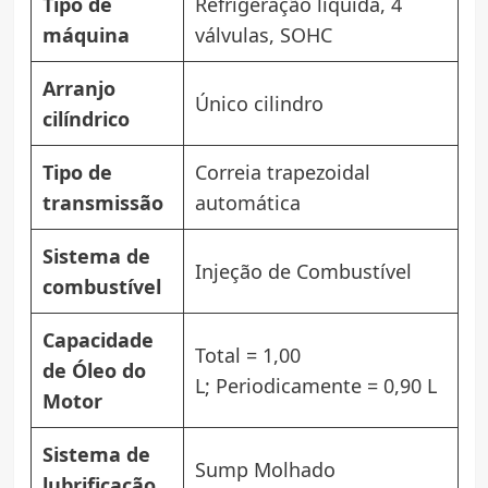
Tipo de
Refrigeração líquida, 4
máquina
válvulas, SOHC
Arranjo
Único cilindro
cilíndrico
Tipo de
Correia trapezoidal
transmissão
automática
Sistema de
Injeção de Combustível
combustível
Capacidade
Total = 1,00
de Óleo do
L; Periodicamente = 0,90 L
Motor
Sistema de
Sump Molhado
lubrificação