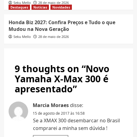
Seku Mello
28 de maio de 2026
Destaques
Notícias
Novidades
Honda Biz 2027: Confira Preços e Tudo o que
Mudou na Nova Geração
Seku Mello
28 de maio de 2026
9 thoughts on “
Novo
Yamaha X-Max 300 é
apresentado
”
Marcia Moraes
disse:
15 de agosto de 2017 às 16:58
Se a XMAX 300 desembarcar no Brasil
comprarei a minha sem dúvida !