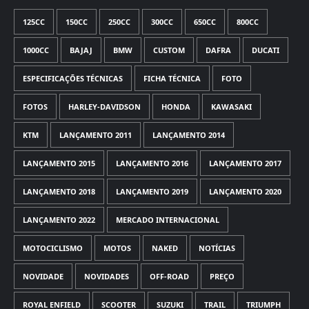
125CC
150CC
250CC
300CC
650CC
800CC
1000CC
BAJAJ
BMW
CUSTOM
DAFRA
DUCATI
ESPECIFICAÇÕES TÉCNICAS
FICHA TÉCNICA
FOTO
FOTOS
HARLEY-DAVIDSON
HONDA
KAWASAKI
KTM
LANÇAMENTO 2011
LANÇAMENTO 2014
LANÇAMENTO 2015
LANÇAMENTO 2016
LANÇAMENTO 2017
LANÇAMENTO 2018
LANÇAMENTO 2019
LANÇAMENTO 2020
LANÇAMENTO 2022
MERCADO INTERNACIONAL
MOTOCICLISMO
MOTOS
NAKED
NOTÍCIAS
NOVIDADE
NOVIDADES
OFF-ROAD
PREÇO
ROYAL ENFIELD
SCOOTER
SUZUKI
TRAIL
TRIUMPH