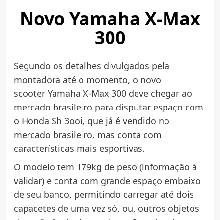
Novo Yamaha X-Max
300
Segundo os detalhes divulgados pela
montadora até o momento, o novo
scooter Yamaha X-Max 300 deve chegar ao
mercado brasileiro para disputar espaço com
o Honda Sh 3ooi, que já é vendido no
mercado brasileiro, mas conta com
características mais esportivas.
O modelo tem 179kg de peso (informação à
validar) e conta com grande espaço embaixo
de seu banco, permitindo carregar até dois
capacetes de uma vez só, ou, outros objetos