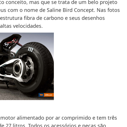
conceito, mas que se trata de um belo projeto
eus com o nome de Saline Bird Concept. Nas fotos
strutura fibra de carbono e seus desenhos
altas velocidades.
 motor alimentado por ar comprimido e tem três
e 27 litros. Todos os acessórios e peças são