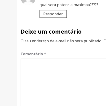
qual sera potencia maximaa?????
Responder
Deixe um comentário
O seu endereço de e-mail não será publicado.
C
Comentário
*