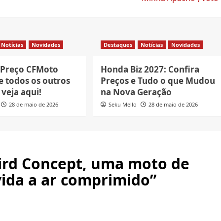
Notícias
Novidades
Destaques
Notícias
Novidades
 Preço CFMoto
Honda Biz 2027: Confira
e todos os outros
Preços e Tudo o que Mudou
veja aqui!
na Nova Geração
28 de maio de 2026
Seku Mello
28 de maio de 2026
Bird Concept, uma moto de
vida a ar comprimido
”