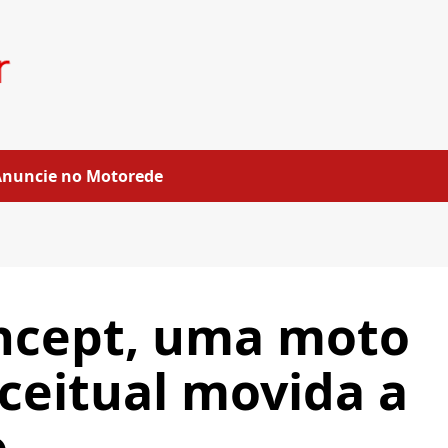
Anuncie no Motorede
oncept, uma moto
ceitual movida a
o