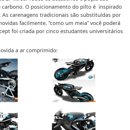
 carbono. O posicionamento do pilto é inspirado
 As carenagens tradicionais são substituídas por
movidas facilmente, “como um meia” você poderá
ept foi criada por cinco estudantes universitários
ovida a ar comprimido: