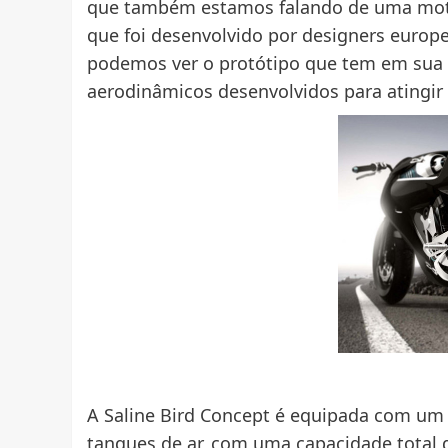
que também estamos falando de uma moto 
que foi desenvolvido por designers europ
podemos ver o protótipo que tem em sua e
aerodinâmicos desenvolvidos para atingir 
A Saline Bird Concept é equipada com um
tanques de ar, com uma capacidade total d