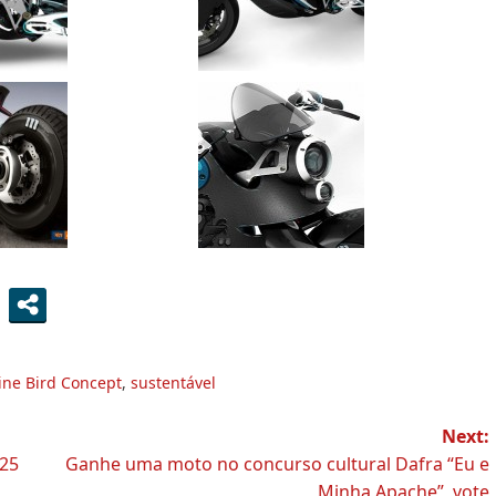
ine Bird Concept
,
sustentável
Next:
125
Ganhe uma moto no concurso cultural Dafra “Eu e
Minha Apache”, vote