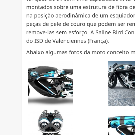
montados sobre uma estrutura de fibra de
na posição aerodinâmica de um esquiador.
peças de pele de couro que podem ser re
remove-las sem esforço. A Saline Bird Conc
do ISD de Valenciennes (França).
Abaixo algumas fotos da moto conceito m