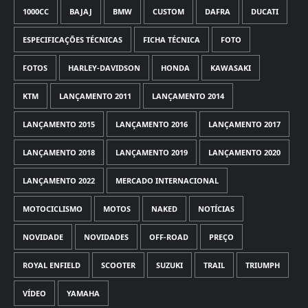
1000CC
BAJAJ
BMW
CUSTOM
DAFRA
DUCATI
ESPECIFICAÇÕES TÉCNICAS
FICHA TÉCNICA
FOTO
FOTOS
HARLEY-DAVIDSON
HONDA
KAWASAKI
KTM
LANÇAMENTO 2011
LANÇAMENTO 2014
LANÇAMENTO 2015
LANÇAMENTO 2016
LANÇAMENTO 2017
LANÇAMENTO 2018
LANÇAMENTO 2019
LANÇAMENTO 2020
LANÇAMENTO 2022
MERCADO INTERNACIONAL
MOTOCICLISMO
MOTOS
NAKED
NOTÍCIAS
NOVIDADE
NOVIDADES
OFF-ROAD
PREÇO
ROYAL ENFIELD
SCOOTER
SUZUKI
TRAIL
TRIUMPH
VÍDEO
YAMAHA