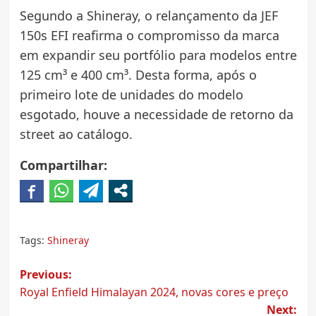
Segundo a Shineray, o relançamento da JEF
150s EFI reafirma o compromisso da marca
em expandir seu portfólio para modelos entre
125 cm³ e 400 cm³. Desta forma, após o
primeiro lote de unidades do modelo
esgotado, houve a necessidade de retorno da
street ao catálogo.
Compartilhar:
Tags:
Shineray
Post
Previous:
Royal Enfield Himalayan 2024, novas cores e preço
navigation
Next: