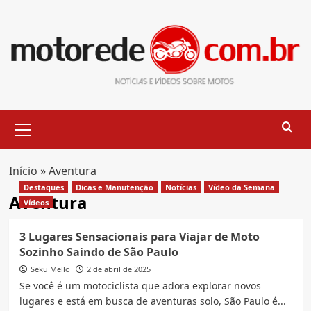
Skip
to
content
Primary
Menu
Início
»
Aventura
Destaques
Dicas e Manutenção
Notícias
Vídeo da Semana
Aventura
Vídeos
3 Lugares Sensacionais para Viajar de Moto
Sozinho Saindo de São Paulo
Seku Mello
2 de abril de 2025
Se você é um motociclista que adora explorar novos
lugares e está em busca de aventuras solo, São Paulo é...