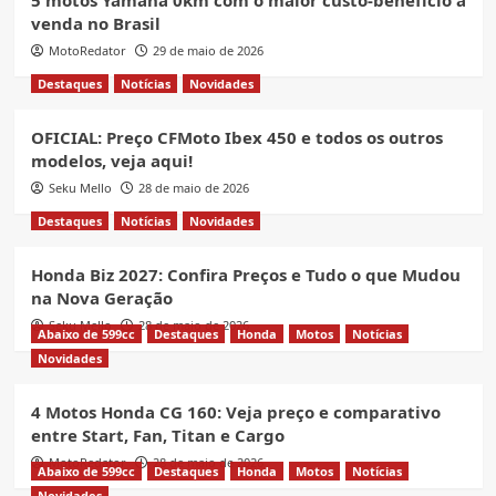
venda no Brasil
MotoRedator
29 de maio de 2026
Destaques
Notícias
Novidades
OFICIAL: Preço CFMoto Ibex 450 e todos os outros
modelos, veja aqui!
Seku Mello
28 de maio de 2026
Destaques
Notícias
Novidades
Honda Biz 2027: Confira Preços e Tudo o que Mudou
na Nova Geração
Seku Mello
28 de maio de 2026
Abaixo de 599cc
Destaques
Honda
Motos
Notícias
Novidades
4 Motos Honda CG 160: Veja preço e comparativo
entre Start, Fan, Titan e Cargo
MotoRedator
28 de maio de 2026
Abaixo de 599cc
Destaques
Honda
Motos
Notícias
Novidades