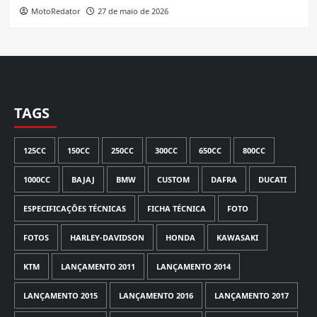
MotoRedator
27 de maio de 2026
TAGS
125CC
150CC
250CC
300CC
650CC
800CC
1000CC
BAJAJ
BMW
CUSTOM
DAFRA
DUCATI
ESPECIFICAÇÕES TÉCNICAS
FICHA TÉCNICA
FOTO
FOTOS
HARLEY-DAVIDSON
HONDA
KAWASAKI
KTM
LANÇAMENTO 2011
LANÇAMENTO 2014
LANÇAMENTO 2015
LANÇAMENTO 2016
LANÇAMENTO 2017