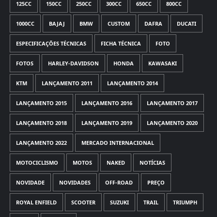
125CC
150CC
250CC
300CC
650CC
800CC
1000CC
BAJAJ
BMW
CUSTOM
DAFRA
DUCATI
ESPECIFICAÇÕES TÉCNICAS
FICHA TÉCNICA
FOTO
FOTOS
HARLEY-DAVIDSON
HONDA
KAWASAKI
KTM
LANÇAMENTO 2011
LANÇAMENTO 2014
LANÇAMENTO 2015
LANÇAMENTO 2016
LANÇAMENTO 2017
LANÇAMENTO 2018
LANÇAMENTO 2019
LANÇAMENTO 2020
LANÇAMENTO 2022
MERCADO INTERNACIONAL
MOTOCICLISMO
MOTOS
NAKED
NOTÍCIAS
NOVIDADE
NOVIDADES
OFF-ROAD
PREÇO
ROYAL ENFIELD
SCOOTER
SUZUKI
TRAIL
TRIUMPH