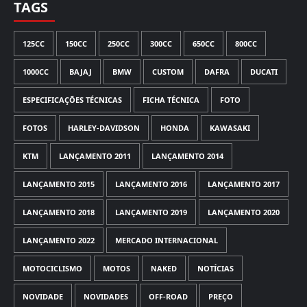
TAGS
125CC
150CC
250CC
300CC
650CC
800CC
1000CC
BAJAJ
BMW
CUSTOM
DAFRA
DUCATI
ESPECIFICAÇÕES TÉCNICAS
FICHA TÉCNICA
FOTO
FOTOS
HARLEY-DAVIDSON
HONDA
KAWASAKI
KTM
LANÇAMENTO 2011
LANÇAMENTO 2014
LANÇAMENTO 2015
LANÇAMENTO 2016
LANÇAMENTO 2017
LANÇAMENTO 2018
LANÇAMENTO 2019
LANÇAMENTO 2020
LANÇAMENTO 2022
MERCADO INTERNACIONAL
MOTOCICLISMO
MOTOS
NAKED
NOTÍCIAS
NOVIDADE
NOVIDADES
OFF-ROAD
PREÇO