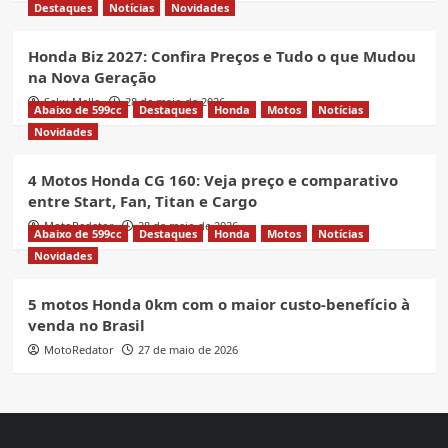
Destaques
Notícias
Novidades
Honda Biz 2027: Confira Preços e Tudo o que Mudou
na Nova Geração
Seku Mello
28 de maio de 2026
Abaixo de 599cc
Destaques
Honda
Motos
Notícias
Novidades
4 Motos Honda CG 160: Veja preço e comparativo
entre Start, Fan, Titan e Cargo
MotoRedator
28 de maio de 2026
Abaixo de 599cc
Destaques
Honda
Motos
Notícias
Novidades
5 motos Honda 0km com o maior custo-benefício à
venda no Brasil
MotoRedator
27 de maio de 2026