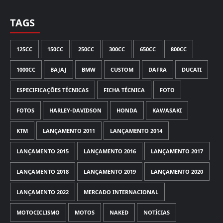
TAGS
125CC
150CC
250CC
300CC
650CC
800CC
1000CC
BAJAJ
BMW
CUSTOM
DAFRA
DUCATI
ESPECIFICAÇÕES TÉCNICAS
FICHA TÉCNICA
FOTO
FOTOS
HARLEY-DAVIDSON
HONDA
KAWASAKI
KTM
LANÇAMENTO 2011
LANÇAMENTO 2014
LANÇAMENTO 2015
LANÇAMENTO 2016
LANÇAMENTO 2017
LANÇAMENTO 2018
LANÇAMENTO 2019
LANÇAMENTO 2020
LANÇAMENTO 2022
MERCADO INTERNACIONAL
MOTOCICLISMO
MOTOS
NAKED
NOTÍCIAS