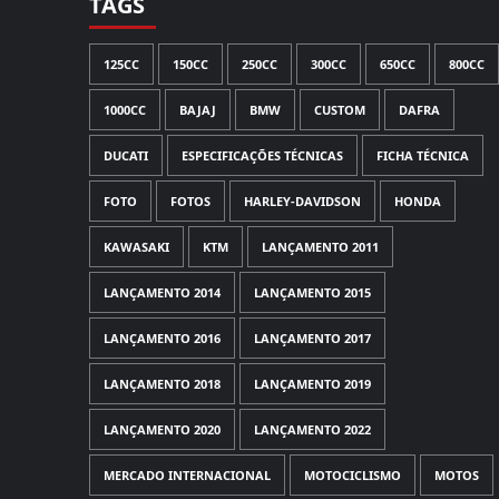
TAGS
125CC
150CC
250CC
300CC
650CC
800CC
1000CC
BAJAJ
BMW
CUSTOM
DAFRA
DUCATI
ESPECIFICAÇÕES TÉCNICAS
FICHA TÉCNICA
FOTO
FOTOS
HARLEY-DAVIDSON
HONDA
KAWASAKI
KTM
LANÇAMENTO 2011
LANÇAMENTO 2014
LANÇAMENTO 2015
LANÇAMENTO 2016
LANÇAMENTO 2017
LANÇAMENTO 2018
LANÇAMENTO 2019
LANÇAMENTO 2020
LANÇAMENTO 2022
MERCADO INTERNACIONAL
MOTOCICLISMO
MOTOS