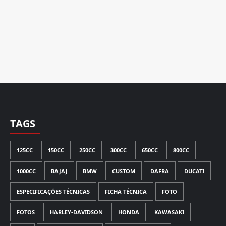
TAGS
125CC
150CC
250CC
300CC
650CC
800CC
1000CC
BAJAJ
BMW
CUSTOM
DAFRA
DUCATI
ESPECIFICAÇÕES TÉCNICAS
FICHA TÉCNICA
FOTO
FOTOS
HARLEY-DAVIDSON
HONDA
KAWASAKI