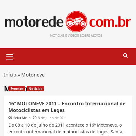
Skip
to
content
Primary
Menu
Início
»
Motoneve
Motoneve
Eventos
Notícias
16º MOTONEVE 2011 – Encontro Internacional de
Motociclistas em Lages
Seku Mello
3 de julho de 2011
De 08 a 10 de Julho de 2011 acontece o 16º Motoneve, o
encontro internacional de motociclistas de Lages, Santa...