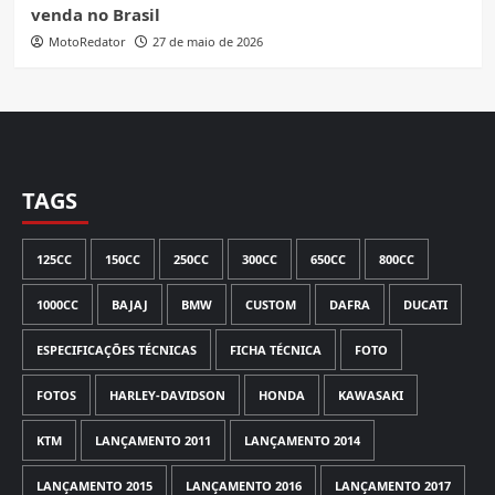
venda no Brasil
MotoRedator
27 de maio de 2026
TAGS
125CC
150CC
250CC
300CC
650CC
800CC
1000CC
BAJAJ
BMW
CUSTOM
DAFRA
DUCATI
ESPECIFICAÇÕES TÉCNICAS
FICHA TÉCNICA
FOTO
FOTOS
HARLEY-DAVIDSON
HONDA
KAWASAKI
KTM
LANÇAMENTO 2011
LANÇAMENTO 2014
LANÇAMENTO 2015
LANÇAMENTO 2016
LANÇAMENTO 2017