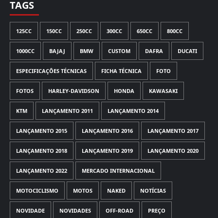
TAGS
125CC
150CC
250CC
300CC
650CC
800CC
1000CC
BAJAJ
BMW
CUSTOM
DAFRA
DUCATI
ESPECIFICAÇÕES TÉCNICAS
FICHA TÉCNICA
FOTO
FOTOS
HARLEY-DAVIDSON
HONDA
KAWASAKI
KTM
LANÇAMENTO 2011
LANÇAMENTO 2014
LANÇAMENTO 2015
LANÇAMENTO 2016
LANÇAMENTO 2017
LANÇAMENTO 2018
LANÇAMENTO 2019
LANÇAMENTO 2020
LANÇAMENTO 2022
MERCADO INTERNACIONAL
MOTOCICLISMO
MOTOS
NAKED
NOTÍCIAS
NOVIDADE
NOVIDADES
OFF-ROAD
PREÇO