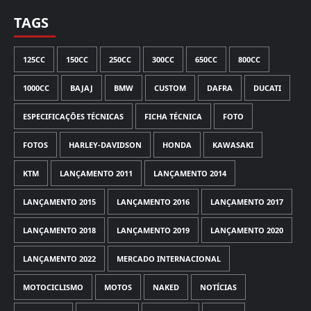
TAGS
125CC
150CC
250CC
300CC
650CC
800CC
1000CC
BAJAJ
BMW
CUSTOM
DAFRA
DUCATI
ESPECIFICAÇÕES TÉCNICAS
FICHA TÉCNICA
FOTO
FOTOS
HARLEY-DAVIDSON
HONDA
KAWASAKI
KTM
LANÇAMENTO 2011
LANÇAMENTO 2014
LANÇAMENTO 2015
LANÇAMENTO 2016
LANÇAMENTO 2017
LANÇAMENTO 2018
LANÇAMENTO 2019
LANÇAMENTO 2020
LANÇAMENTO 2022
MERCADO INTERNACIONAL
MOTOCICLISMO
MOTOS
NAKED
NOTÍCIAS