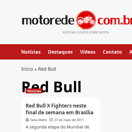
Skip
to
content
Notícias
Destaques
Vídeos
Contato
Início
»
Red Bull
Red Bull
Notícias
Red Bull X Fighters neste
final de semana em Brasília
Seku Mello
27 de maio de 2011
A segunda etapa do Mundial de