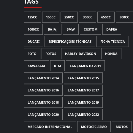
TAGS
125CC
150CC
250CC
300CC
650CC
800CC
1000CC
BAJAJ
BMW
CUSTOM
DAFRA
DUCATI
ESPECIFICAÇÕES TÉCNICAS
FICHA TÉCNICA
FOTO
FOTOS
HARLEY-DAVIDSON
HONDA
KAWASAKI
KTM
LANÇAMENTO 2011
LANÇAMENTO 2014
LANÇAMENTO 2015
LANÇAMENTO 2016
LANÇAMENTO 2017
LANÇAMENTO 2018
LANÇAMENTO 2019
LANÇAMENTO 2020
LANÇAMENTO 2022
MERCADO INTERNACIONAL
MOTOCICLISMO
MOTOS