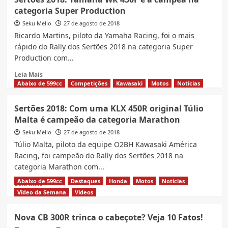
2018:
categoria Super Production
Tunico
Maciel,
Seku Mello
27 de agosto de 2018
com
Ricardo Martins, piloto da Yamaha Racing, foi o mais
sua
rápido do Rally dos Sertões 2018 na categoria Super
CRF
Production com...
450RX,
é
Read
Leia Mais
campeão
more
Abaixo de 599cc
Competições
Kawasaki
Motos
Notícias
geral
about
do
Sertões
Sertões 2018: Com uma KLX 450R original Túlio
Rally
2018:
Malta é campeão da categoria Marathon
dos
Yamaha
Sertões
WR
Seku Mello
27 de agosto de 2018
2018
450F
Túlio Malta, piloto da equipe O2BH Kawasaki América
é
Racing, foi campeão do Rally dos Sertões 2018 na
a
categoria Marathon com...
campeã
na
Abaixo de 599cc
Destaques
Honda
Motos
Notícias
Read
Leia Mais
categoria
more
Vídeo da Semana
Vídeos
Super
about
Production
Sertões
Nova CB 300R trinca o cabeçote? Veja 10 Fatos!
2018: