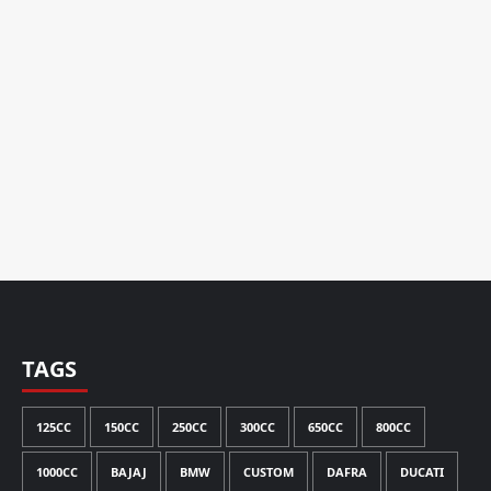
TAGS
125CC
150CC
250CC
300CC
650CC
800CC
1000CC
BAJAJ
BMW
CUSTOM
DAFRA
DUCATI