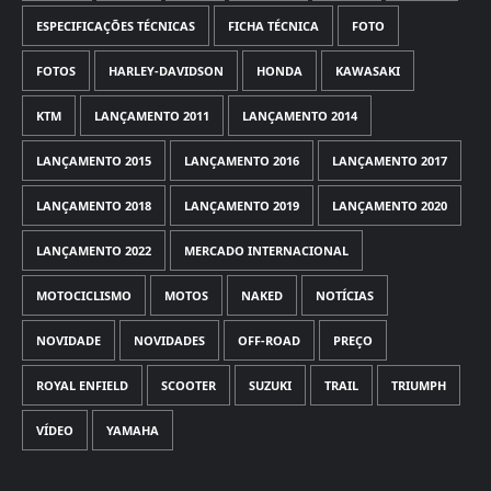
ESPECIFICAÇÕES TÉCNICAS
FICHA TÉCNICA
FOTO
FOTOS
HARLEY-DAVIDSON
HONDA
KAWASAKI
KTM
LANÇAMENTO 2011
LANÇAMENTO 2014
LANÇAMENTO 2015
LANÇAMENTO 2016
LANÇAMENTO 2017
LANÇAMENTO 2018
LANÇAMENTO 2019
LANÇAMENTO 2020
LANÇAMENTO 2022
MERCADO INTERNACIONAL
MOTOCICLISMO
MOTOS
NAKED
NOTÍCIAS
NOVIDADE
NOVIDADES
OFF-ROAD
PREÇO
ROYAL ENFIELD
SCOOTER
SUZUKI
TRAIL
TRIUMPH
VÍDEO
YAMAHA