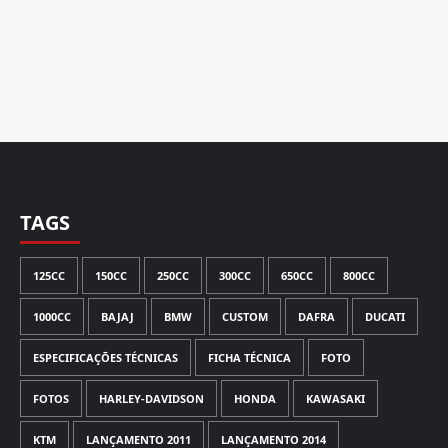
TAGS
125CC
150CC
250CC
300CC
650CC
800CC
1000CC
BAJAJ
BMW
CUSTOM
DAFRA
DUCATI
ESPECIFICAÇÕES TÉCNICAS
FICHA TÉCNICA
FOTO
FOTOS
HARLEY-DAVIDSON
HONDA
KAWASAKI
KTM
LANÇAMENTO 2011
LANÇAMENTO 2014