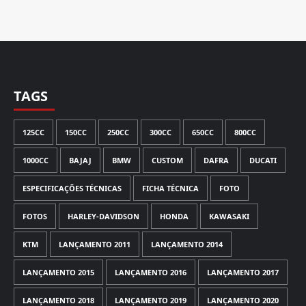
TAGS
125CC
150CC
250CC
300CC
650CC
800CC
1000CC
BAJAJ
BMW
CUSTOM
DAFRA
DUCATI
ESPECIFICAÇÕES TÉCNICAS
FICHA TÉCNICA
FOTO
FOTOS
HARLEY-DAVIDSON
HONDA
KAWASAKI
KTM
LANÇAMENTO 2011
LANÇAMENTO 2014
LANÇAMENTO 2015
LANÇAMENTO 2016
LANÇAMENTO 2017
LANÇAMENTO 2018
LANÇAMENTO 2019
LANÇAMENTO 2020