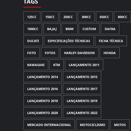
TAGS
125CC
150CC
250CC
300CC
650CC
800CC
1000CC
BAJAJ
BMW
CUSTOM
DAFRA
DUCATI
ESPECIFICAÇÕES TÉCNICAS
FICHA TÉCNICA
FOTO
FOTOS
HARLEY-DAVIDSON
HONDA
KAWASAKI
KTM
LANÇAMENTO 2011
LANÇAMENTO 2014
LANÇAMENTO 2015
LANÇAMENTO 2016
LANÇAMENTO 2017
LANÇAMENTO 2018
LANÇAMENTO 2019
LANÇAMENTO 2020
LANÇAMENTO 2022
MERCADO INTERNACIONAL
MOTOCICLISMO
MOTOS