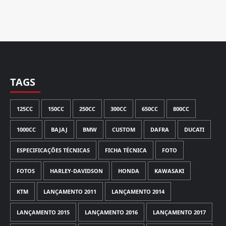
TAGS
125CC
150CC
250CC
300CC
650CC
800CC
1000CC
BAJAJ
BMW
CUSTOM
DAFRA
DUCATI
ESPECIFICAÇÕES TÉCNICAS
FICHA TÉCNICA
FOTO
FOTOS
HARLEY-DAVIDSON
HONDA
KAWASAKI
KTM
LANÇAMENTO 2011
LANÇAMENTO 2014
LANÇAMENTO 2015
LANÇAMENTO 2016
LANÇAMENTO 2017