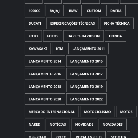
1000CC
BAJAJ
BMW
CUSTOM
DAFRA
DUCATI
ESPECIFICAÇÕES TÉCNICAS
FICHA TÉCNICA
FOTO
FOTOS
HARLEY-DAVIDSON
HONDA
KAWASAKI
KTM
LANÇAMENTO 2011
LANÇAMENTO 2014
LANÇAMENTO 2015
LANÇAMENTO 2016
LANÇAMENTO 2017
LANÇAMENTO 2018
LANÇAMENTO 2019
LANÇAMENTO 2020
LANÇAMENTO 2022
MERCADO INTERNACIONAL
MOTOCICLISMO
MOTOS
NAKED
NOTÍCIAS
NOVIDADE
NOVIDADES
OFF-ROAD
PREÇO
ROYAL ENFIELD
SCOOTER