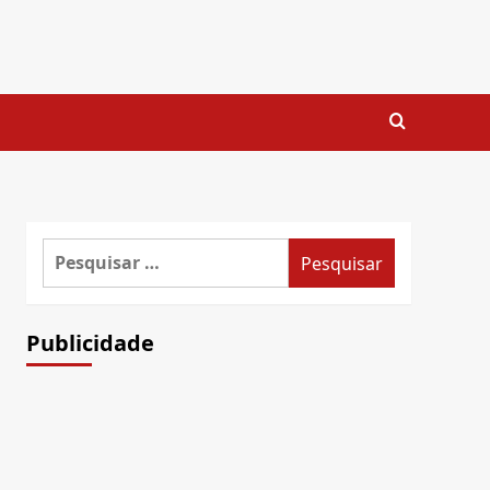
Pesquisar
por:
Publicidade