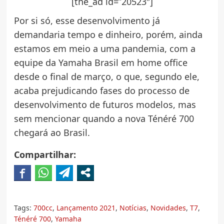
[the_ad id=”20523″]
Por si só, esse desenvolvimento já
demandaria tempo e dinheiro, porém, ainda
estamos em meio a uma pandemia, com a
equipe da Yamaha Brasil em home office
desde o final de março, o que, segundo ele,
acaba prejudicando fases do processo de
desenvolvimento de futuros modelos, mas
sem mencionar quando a nova Ténéré 700
chegará ao Brasil.
Compartilhar:
Tags:
700cc
,
Lançamento 2021
,
Notícias
,
Novidades
,
T7
,
Ténéré 700
,
Yamaha