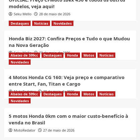
modelos, veja aqui!
Seku Mello
28 de maio de 2026
Destaques
Notícias
Novidades
Honda Biz 2027: Confira Preços e Tudo o que Mudou
na Nova Geração
Seku Mello
28 de maio de 2026
Abaixo de 599cc
Destaques
Honda
Motos
Notícias
Novidades
4 Motos Honda CG 160: Veja preço e comparativo
entre Start, Fan, Titan e Cargo
MotoRedator
28 de maio de 2026
Abaixo de 599cc
Destaques
Honda
Motos
Notícias
Novidades
5 motos Honda 0km com o maior custo-benefício à
venda no Brasil
MotoRedator
27 de maio de 2026