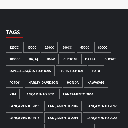
TAGS
125CC
150CC
250CC
300CC
650CC
800CC
1000CC
BAJAJ
BMW
CUSTOM
DAFRA
DUCATI
ESPECIFICAÇÕES TÉCNICAS
FICHA TÉCNICA
FOTO
FOTOS
HARLEY-DAVIDSON
HONDA
KAWASAKI
KTM
LANÇAMENTO 2011
LANÇAMENTO 2014
LANÇAMENTO 2015
LANÇAMENTO 2016
LANÇAMENTO 2017
LANÇAMENTO 2018
LANÇAMENTO 2019
LANÇAMENTO 2020