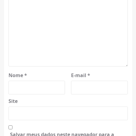
Nome
*
E-mail
*
Site
Salvar meus dados neste navegador para a