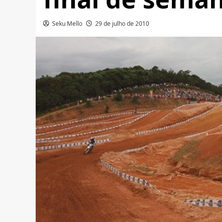
Seku Mello
29 de julho de 2010