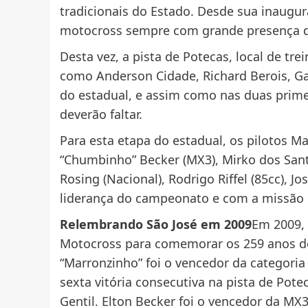
tradicionais do Estado. Desde sua inaugur
motocross sempre com grande presença de
Desta vez, a pista de Potecas, local de t
como Anderson Cidade, Richard Berois, Gabr
do estadual, e assim como nas duas prime
deverão faltar.
Para esta etapa do estadual, os pilotos Ma
“Chumbinho” Becker (MX3), Mirko dos Sant
Rosing (Nacional), Rodrigo Riffel (85cc), 
liderança do campeonato e com a missão 
Relembrando São José em 2009
Em 2009, 
Motocross para comemorar os 259 anos de
“Marronzinho” foi o vencedor da categori
sexta vitória consecutiva na pista de Pote
Gentil. Elton Becker foi o vencedor da MX3