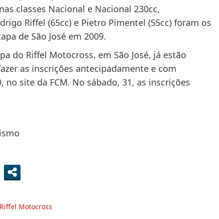
as classes Nacional e Nacional 230cc,
rigo Riffel (65cc) e Pietro Pimentel (55cc) foram os
tapa de São José em 2009.
apa do Riffel Motocross, em São José, já estão
fazer as inscrições antecipadamente e com
0, no site da FCM. No sábado, 31, as inscrições
lismo
Riffel Motocross