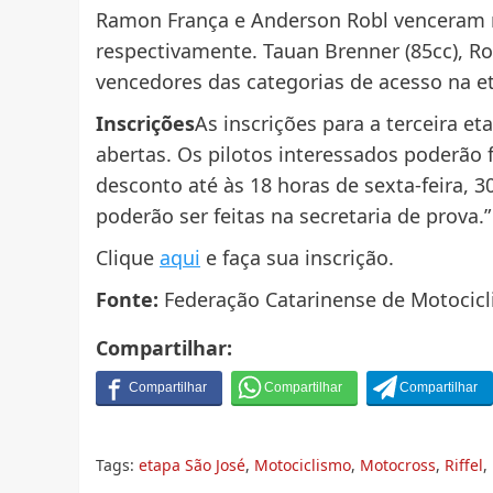
Ramon França e Anderson Robl venceram n
respectivamente. Tauan Brenner (85cc), Rod
vencedores das categorias de acesso na e
Inscrições
As inscrições para a terceira et
abertas. Os pilotos interessados poderão 
desconto até às 18 horas de sexta-feira, 3
poderão ser feitas na secretaria de prova.”
Clique
aqui
e faça sua inscrição.
Fonte:
Federação Catarinense de Motocic
Compartilhar:
Tags:
etapa São José
,
Motociclismo
,
Motocross
,
Riffel
,