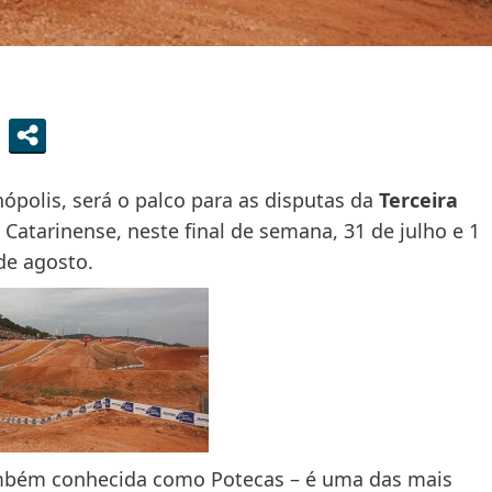
nópolis, será o palco para as disputas da
Terceira
atarinense, neste final de semana, 31 de julho e 1
de agosto.
mbém conhecida como Potecas – é uma das mais