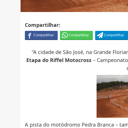
Compartilhar:
“A cidade de São José, na Grande Floria
Etapa do Riffel Motocross
– Campeonato C
A pista do motódromo Pedra Branca – ta