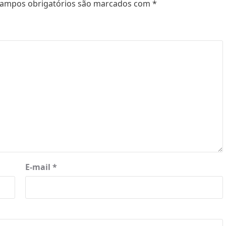
ampos obrigatórios são marcados com
*
E-mail
*