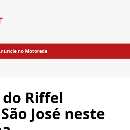
Anuncie no Motorede
 do Riffel
São José neste
na