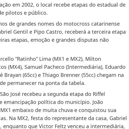
ação em 2002, o local recebe etapas do estadual de
 pilotos e público.
reinos de grandes nomes do motocross catarinense
iel Gentil e Pipo Castro, receberá a terceira etapa
iras etapas, emoção e grandes disputas não
rcello “Ratinho” Lima (MX1 e MX2), Milton
os (MX4), Samuel Pacheco (Intermediária), Eduardo
José Brayan (65cc) e Thiago Brenner (55cc) chegam na
de permanecer na ponta da tabela.
São José recebeu a segunda etapa do Riffel
 emancipação política do município. João
a MX1 embaixo de muita chuva e conquistou sua
cas. Na MX2, festa do representante da casa, Gabriel
, enquanto que Victor Feltz venceu a intermediária,