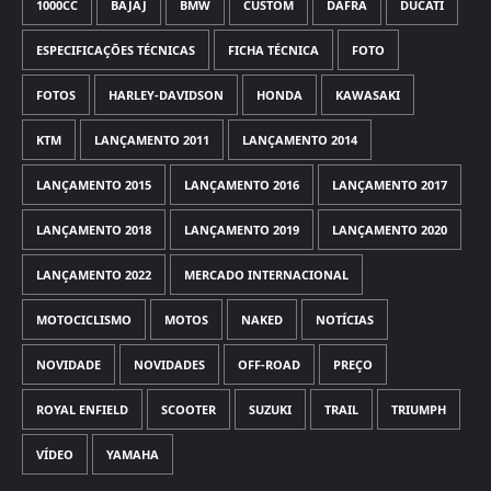
1000CC
BAJAJ
BMW
CUSTOM
DAFRA
DUCATI
ESPECIFICAÇÕES TÉCNICAS
FICHA TÉCNICA
FOTO
FOTOS
HARLEY-DAVIDSON
HONDA
KAWASAKI
KTM
LANÇAMENTO 2011
LANÇAMENTO 2014
LANÇAMENTO 2015
LANÇAMENTO 2016
LANÇAMENTO 2017
LANÇAMENTO 2018
LANÇAMENTO 2019
LANÇAMENTO 2020
LANÇAMENTO 2022
MERCADO INTERNACIONAL
MOTOCICLISMO
MOTOS
NAKED
NOTÍCIAS
NOVIDADE
NOVIDADES
OFF-ROAD
PREÇO
ROYAL ENFIELD
SCOOTER
SUZUKI
TRAIL
TRIUMPH
VÍDEO
YAMAHA