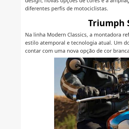
design, novas opções de cores e a amplia
diferentes perfis de motociclistas.
Triumph
Na linha Modern Classics, a montadora re
estilo atemporal e tecnologia atual. Um d
contar com uma nova opção de cor branca 