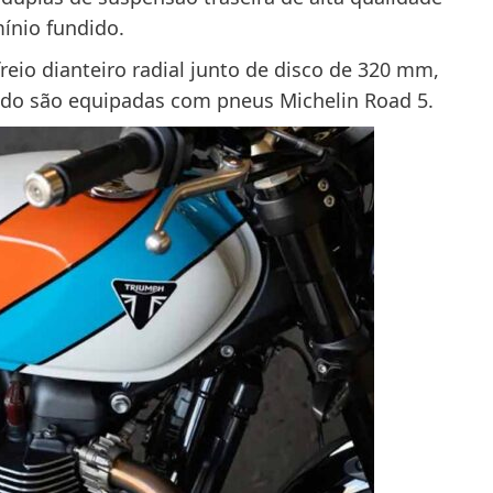
ínio fundido.
eio dianteiro radial junto de disco de 320 mm,
ido são equipadas com pneus Michelin Road 5.