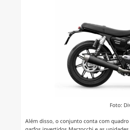
Foto: D
Além disso, o conjunto conta com quadro
garfos invertidos Marzocchi e as unidades