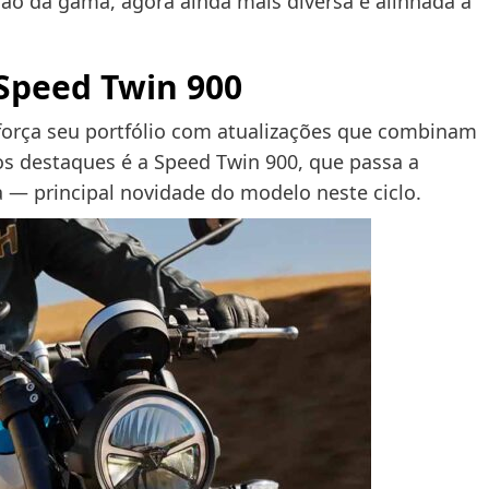
ção da gama, agora ainda mais diversa e alinhada a
Speed Twin 900
força seu portfólio com atualizações que combinam
os destaques é a Speed Twin 900, que passa a
— principal novidade do modelo neste ciclo.