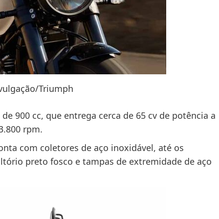
ivulgação/Triumph
de 900 cc, que entrega cerca de 65 cv de potência a
3.800 rpm.
onta com coletores de aço inoxidável, até os
tório preto fosco e tampas de extremidade de aço