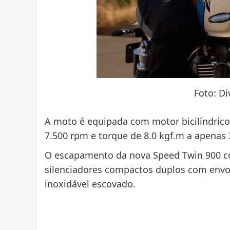
Foto: D
A moto é equipada com motor bicilíndrico 
7.500 rpm e torque de 8.0 kgf.m a apenas 
O escapamento da nova Speed ​​​​Twin 900 c
silenciadores compactos duplos com envol
inoxidável escovado.