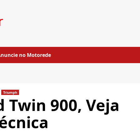
Anuncie no Motorede
Triumph
 Twin 900, Veja
técnica