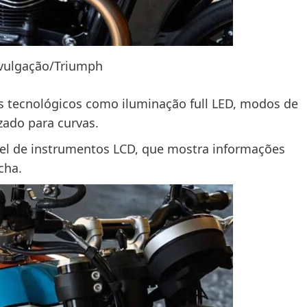
ivulgação/Triumph
 tecnológicos como iluminação full LED, modos de
zado para curvas.
nel de instrumentos LCD, que mostra informações
cha.