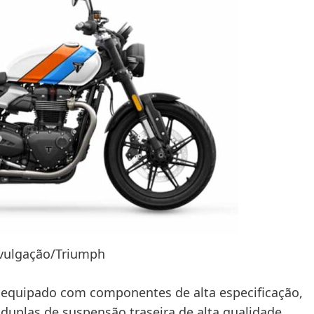
ivulgação/Triumph
 equipado com componentes de alta especificação,
 duplas de suspensão traseira de alta qualidade