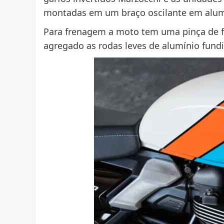
montadas em um braço oscilante em alum
Para frenagem a moto tem uma pinça de fr
agregado as rodas leves de alumínio fund