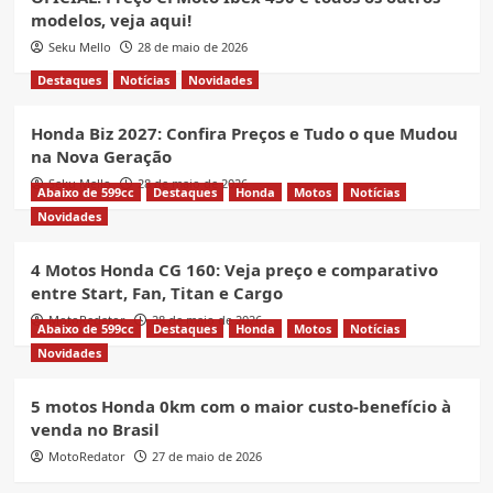
modelos, veja aqui!
Seku Mello
28 de maio de 2026
Destaques
Notícias
Novidades
Honda Biz 2027: Confira Preços e Tudo o que Mudou
na Nova Geração
Seku Mello
28 de maio de 2026
Abaixo de 599cc
Destaques
Honda
Motos
Notícias
Novidades
4 Motos Honda CG 160: Veja preço e comparativo
entre Start, Fan, Titan e Cargo
MotoRedator
28 de maio de 2026
Abaixo de 599cc
Destaques
Honda
Motos
Notícias
Novidades
5 motos Honda 0km com o maior custo-benefício à
venda no Brasil
MotoRedator
27 de maio de 2026