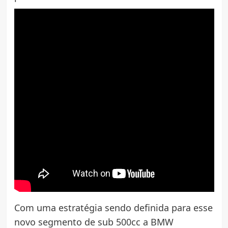
Com uma estratégia sendo definida para esse
novo segmento de sub 500cc a BMW