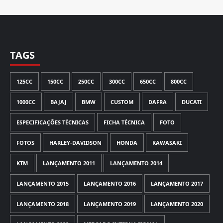
TAGS
125CC
150CC
250CC
300CC
650CC
800CC
1000CC
BAJAJ
BMW
CUSTOM
DAFRA
DUCATI
ESPECIFICAÇÕES TÉCNICAS
FICHA TÉCNICA
FOTO
FOTOS
HARLEY-DAVIDSON
HONDA
KAWASAKI
KTM
LANÇAMENTO 2011
LANÇAMENTO 2014
LANÇAMENTO 2015
LANÇAMENTO 2016
LANÇAMENTO 2017
LANÇAMENTO 2018
LANÇAMENTO 2019
LANÇAMENTO 2020