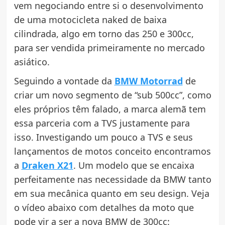
vem negociando entre si o desenvolvimento
de uma motocicleta naked de baixa
cilindrada, algo em torno das 250 e 300cc,
para ser vendida primeiramente no mercado
asiático.
Seguindo a vontade da
BMW Motorrad
de
criar um novo segmento de “sub 500cc”, como
eles próprios têm falado, a marca alemã tem
essa parceria com a TVS justamente para
isso. Investigando um pouco a TVS e seus
lançamentos de motos conceito encontramos
a
Draken X21
. Um modelo que se encaixa
perfeitamente nas necessidade da BMW tanto
em sua mecânica quanto em seu design. Veja
o vídeo abaixo com detalhes da moto que
pode vir a ser a nova BMW de 300cc: