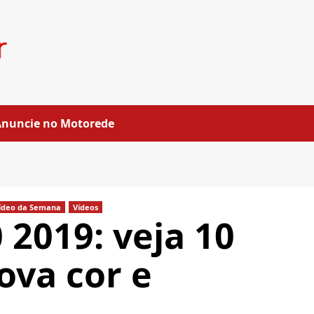
Anuncie no Motorede
ídeo da Semana
Vídeos
 2019: veja 10
nova cor e