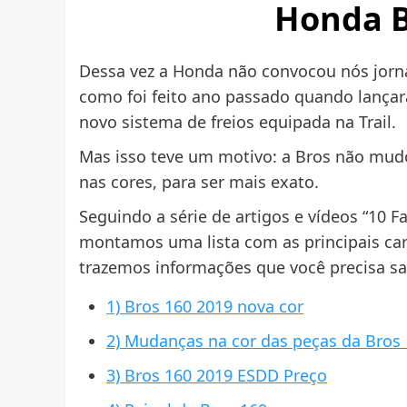
Honda B
Dessa vez a Honda não convocou nós jorna
como foi feito ano passado quando lançar
novo sistema de freios equipada na Trail.
Mas isso teve um motivo: a Bros não mu
nas cores, para ser mais exato.
Seguindo a série de artigos e vídeos “10 F
montamos uma lista com as principais car
trazemos informações que você precisa sa
1) Bros 160 2019 nova cor
2) Mudanças na cor das peças da Bros
3) Bros 160 2019 ESDD Preço