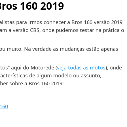
ros 160 2019
listas para irmos conhecer a Bros 160 versão 2019
am a versão CBS, onde pudemos testar na prática o
dou muito. Na verdade as mudanças estão apenas
atos” aqui do Motorede (
veja todas as motos
), onde
acterísticas de algum modelo ou assunto,
ber sobre a Bros 160 2019:
 160