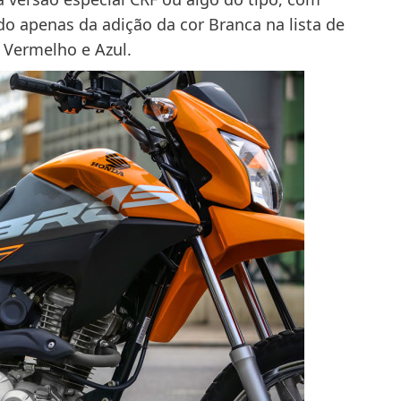
o apenas da adição da cor Branca na lista de
 Vermelho e Azul.