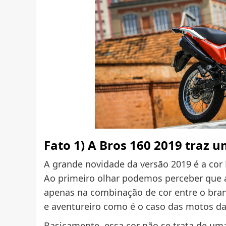
Fato 1) A Bros 160 2019 traz u
A grande novidade da versão 2019 é a cor 
Ao primeiro olhar podemos perceber que a
apenas na combinação de cor entre o bran
e aventureiro como é o caso das motos da 
Basicamente, essa cor não se trata de uma