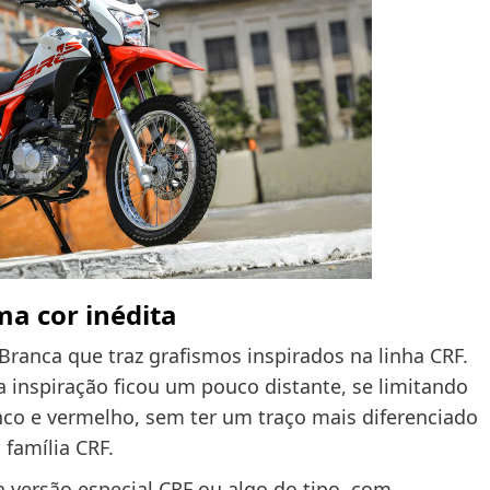
ma cor inédita
Branca que traz grafismos inspirados na linha CRF.
 inspiração ficou um pouco distante, se limitando
co e vermelho, sem ter um traço mais diferenciado
família CRF.
 versão especial CRF ou algo do tipo, com