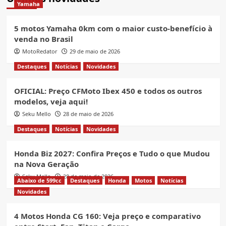
Yamaha
5 motos Yamaha 0km com o maior custo-benefício à
venda no Brasil
MotoRedator
29 de maio de 2026
Destaques
Notícias
Novidades
OFICIAL: Preço CFMoto Ibex 450 e todos os outros
modelos, veja aqui!
Seku Mello
28 de maio de 2026
Destaques
Notícias
Novidades
Honda Biz 2027: Confira Preços e Tudo o que Mudou
na Nova Geração
Seku Mello
28 de maio de 2026
Abaixo de 599cc
Destaques
Honda
Motos
Notícias
Novidades
4 Motos Honda CG 160: Veja preço e comparativo