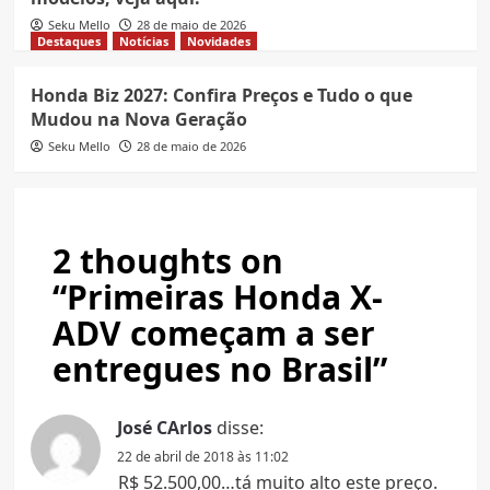
Seku Mello
28 de maio de 2026
Destaques
Notícias
Novidades
Honda Biz 2027: Confira Preços e Tudo o que
Mudou na Nova Geração
Seku Mello
28 de maio de 2026
2 thoughts on
“
Primeiras Honda X-
ADV começam a ser
entregues no Brasil
”
José CArlos
disse:
22 de abril de 2018 às 11:02
R$ 52.500,00…tá muito alto este preço.