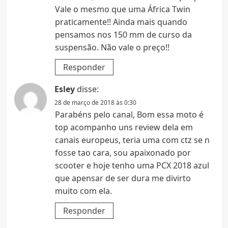
Vale o mesmo que uma África Twin
praticamente!! Ainda mais quando
pensamos nos 150 mm de curso da
suspensão. Não vale o preço!!
Responder
Esley
disse:
28 de março de 2018 às 0:30
Parabéns pelo canal, Bom essa moto é
top acompanho uns review dela em
canais europeus, teria uma com ctz se n
fosse tao cara, sou apaixonado por
scooter e hoje tenho uma PCX 2018 azul
que apensar de ser dura me divirto
muito com ela.
Responder