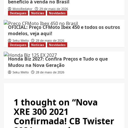
benefício à venda no Brasil
MotoRedator
29 de maio de 2026
Destaques
Notícias
Novidades
OFICIAL: Preço CFMoto Ibex 450 e todos os outros
modelos, veja aqui!
Seku Mello
28 de maio de 2026
Destaques
Notícias
Novidades
Honda Biz 2027: Confira Preços e Tudo o que
Mudou na Nova Geração
Seku Mello
28 de maio de 2026
1 thought on “
Nova
XRE 300 2021
Confirmada! CB Twister