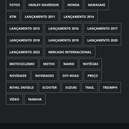
FOTOS
HARLEY-DAVIDSON
HONDA
KAWASAKI
KTM
LANÇAMENTO 2011
LANÇAMENTO 2014
LANÇAMENTO 2015
LANÇAMENTO 2016
LANÇAMENTO 2017
LANÇAMENTO 2018
LANÇAMENTO 2019
LANÇAMENTO 2020
LANÇAMENTO 2022
MERCADO INTERNACIONAL
MOTOCICLISMO
MOTOS
NAKED
NOTÍCIAS
NOVIDADE
NOVIDADES
OFF-ROAD
PREÇO
ROYAL ENFIELD
SCOOTER
SUZUKI
TRAIL
TRIUMPH
VÍDEO
YAMAHA