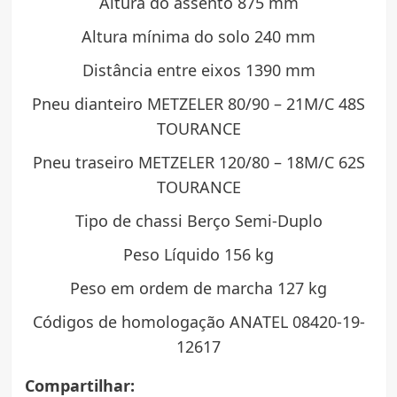
Altura do assento 875 mm
Altura mínima do solo 240 mm
Distância entre eixos 1390 mm
Pneu dianteiro METZELER 80/90 – 21M/C 48S
TOURANCE
Pneu traseiro METZELER 120/80 – 18M/C 62S
TOURANCE
Tipo de chassi Berço Semi-Duplo
Peso Líquido 156 kg
Peso em ordem de marcha 127 kg
Códigos de homologação ANATEL 08420-19-
12617
Compartilhar: