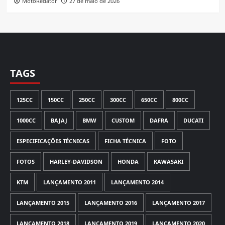
MotoRedator
27 de maio de 2026
TAGS
125CC
150CC
250CC
300CC
650CC
800CC
1000CC
BAJAJ
BMW
CUSTOM
DAFRA
DUCATI
ESPECIFICAÇÕES TÉCNICAS
FICHA TÉCNICA
FOTO
FOTOS
HARLEY-DAVIDSON
HONDA
KAWASAKI
KTM
LANÇAMENTO 2011
LANÇAMENTO 2014
LANÇAMENTO 2015
LANÇAMENTO 2016
LANÇAMENTO 2017
LANÇAMENTO 2018
LANÇAMENTO 2019
LANÇAMENTO 2020